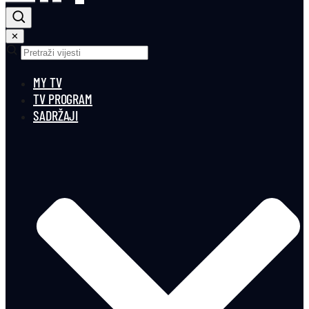
✕
MY TV
TV PROGRAM
SADRŽAJI