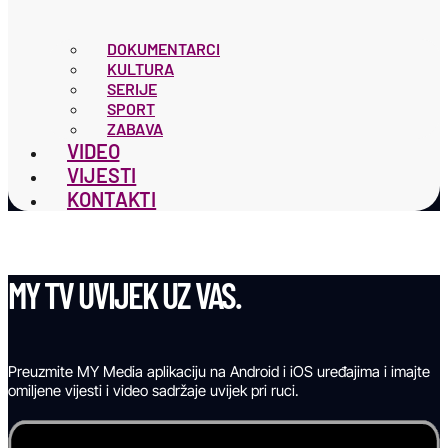
DOKUMENTARCI
KULTURA
SERIJE
SPORT
ZABAVA
VIDEO
VIJESTI
KONTAKTI
MY TV UVIJEK UZ VAS.
Preuzmite MY Media aplikaciju na Android i iOS uređajima i imajte
omiljene vijesti i video sadržaje uvijek pri ruci.