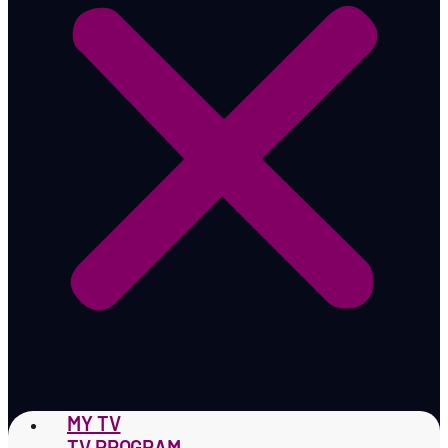
MY TV
TV PROGRAM