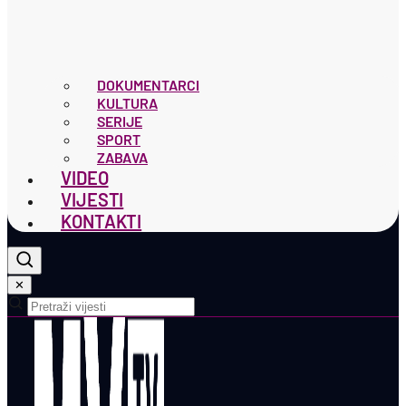
DOKUMENTARCI
KULTURA
SERIJE
SPORT
ZABAVA
VIDEO
VIJESTI
KONTAKTI
✕