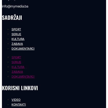
info@mymedia.ba
SADRŽAJI
SPORT
SERIJE
KULTURA
ZABAVA
DOKUMENTARCI
SPORT
SERIJE
KULTURA
ZABAVA
DOKUMENTARCI
KORISNI LINKOVI
VIDEO
KONTAKTI