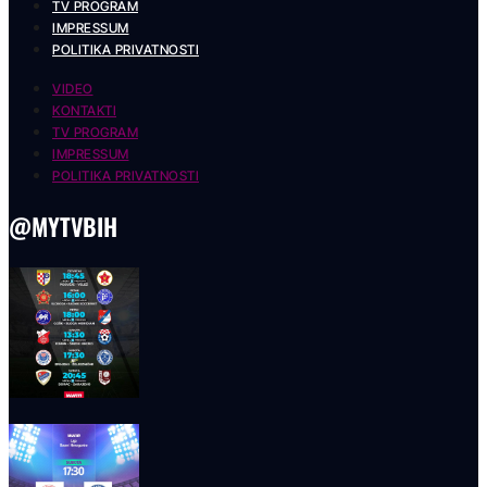
TV PROGRAM
IMPRESSUM
POLITIKA PRIVATNOSTI
VIDEO
KONTAKTI
TV PROGRAM
IMPRESSUM
POLITIKA PRIVATNOSTI
@MYTVBIH