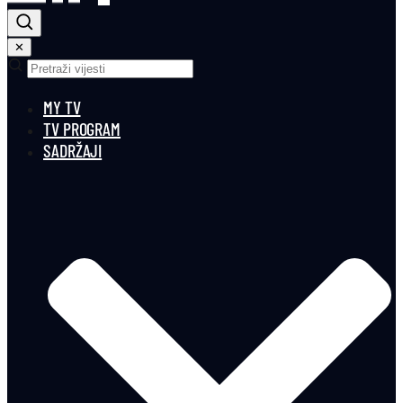
✕
MY TV
TV PROGRAM
SADRŽAJI