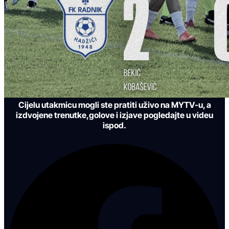
Cijelu utakmicu mogli ste pratiti uživo na MYTV-u, a
izdvojene trenutke,golove i izjave pogledajte u videu
ispod.