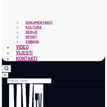
DOKUMENTARCI
KULTURA
SERIJE
SPORT
ZABAVA
VIDEO
VIJESTI
KONTAKTI
✕