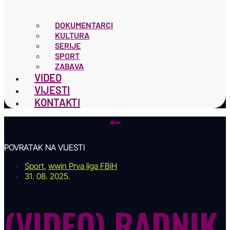
DOKUMENTARCI
KULTURA
SERIJE
SPORT
ZABAVA
VIDEO
VIJESTI
KONTAKTI
POVRATAK NA VIJESTI
Sport
,
wwin Prva liga FBiH
31. 08. 2025.
(VIDEO) RADNIK