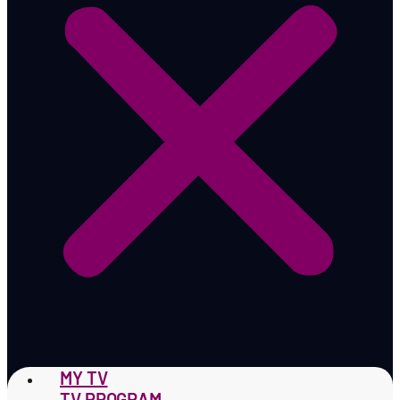
MY TV
TV PROGRAM