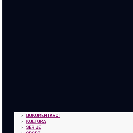
DOKUMENTARCI
KULTURA
SERIJE
SPORT