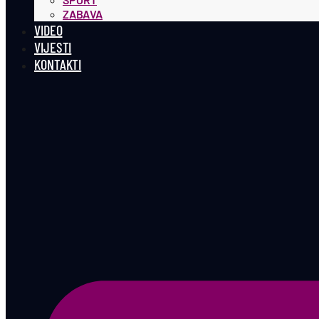
ZABAVA
VIDEO
VIJESTI
KONTAKTI