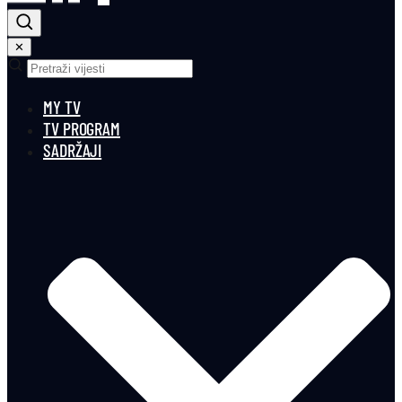
✕
MY TV
TV PROGRAM
SADRŽAJI