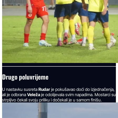
Drugo poluvrijeme
U nastavku susreta
Rudar
je pokušavao doći do izjednačenja,
ali je odbrana
Veleža
je odolijevala svim napadima. Mostarci su
strpljivo čekali svoju priliku i dočekali je u samom finišu.