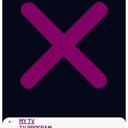
MY TV
TV PROGRAM