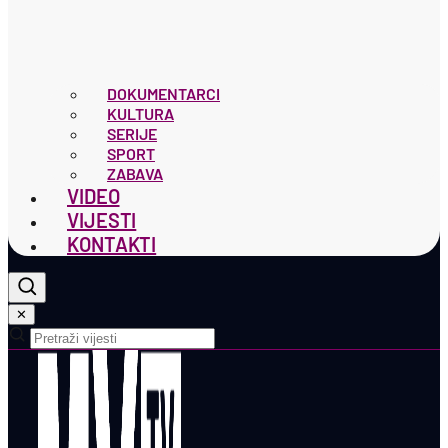
DOKUMENTARCI
KULTURA
SERIJE
SPORT
ZABAVA
VIDEO
VIJESTI
KONTAKTI
✕