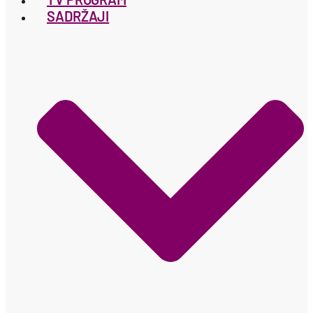
SADRŽAJI