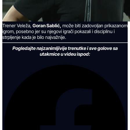
Trener Veleža,
Goran Sablić,
može biti zadovoljan prikazanom
igrom, posebno jer su njegovi igrači pokazali i disciplinu i
strpljenje kada je bilo najvažnije.
Pogledajte najzanimljivije trenutke i sve golove sa
utakmice u videu ispod: