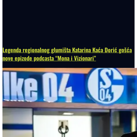
Legenda regionalnog glumišta Katarina Kaća Dorić gošća
nove epizode podcasta “Mona i Vizionari”