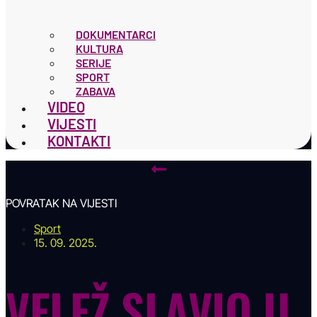
DOKUMENTARCI
KULTURA
SERIJE
SPORT
ZABAVA
VIDEO
VIJESTI
KONTAKTI
POVRATAK NA VIJESTI
Sport
15. 09. 2025.
VELEŽ SLAVIO U