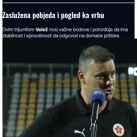
Zaslužena pobjeda i pogled ka vrhu
Ovim trijumfom
Velež
nosi važne bodove i potvrđuje da ima
stabilnost i sposobnost da odgovori na domaće pritiske.