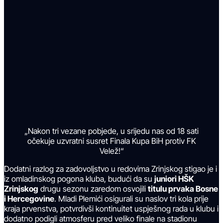
„Nakon tri vezane pobjede, u srijedu nas od 18 sati
očekuje uzvratni susret Finala Kupa BiH protiv FK
Velež!“
Dodatni razlog za zadovoljstvo u redovima Zrinjskog stigao je i
iz omladinskog pogona kluba, budući da su
juniori HŠK
Zrinjskog
drugu sezonu zaredom osvojili
titulu prvaka Bosne
i Hercegovine
. Mladi Plemići osigurali su naslov tri kola prije
kraja prvenstva, potvrdivši kontinuitet uspješnog rada u klubu i
dodatno podigli atmosferu pred veliko finale na stadionu