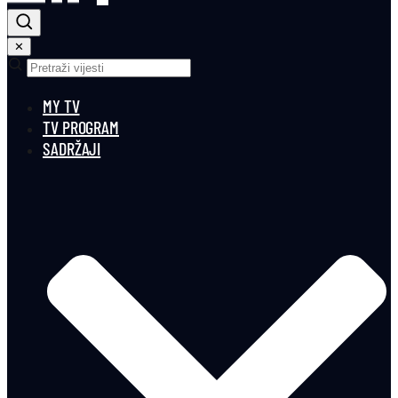
✕
MY TV
TV PROGRAM
SADRŽAJI