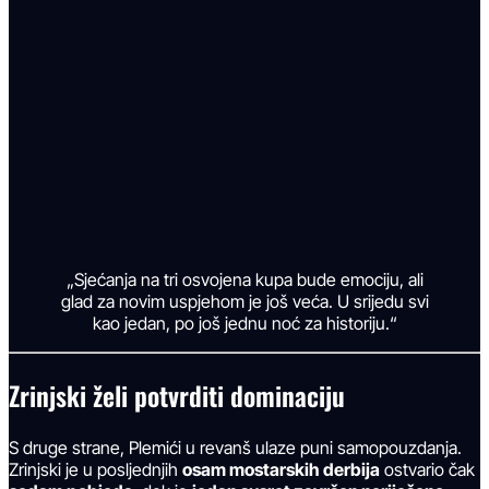
„Sjećanja na tri osvojena kupa bude emociju, ali
glad za novim uspjehom je još veća. U srijedu svi
kao jedan, po još jednu noć za historiju.“
Zrinjski želi potvrditi dominaciju
S druge strane, Plemići u revanš ulaze puni samopouzdanja.
Zrinjski je u posljednjih
osam mostarskih derbija
ostvario čak