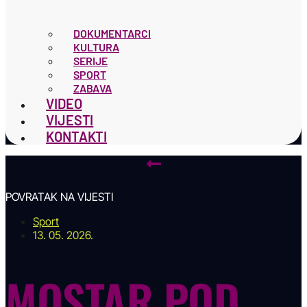
DOKUMENTARCI
KULTURA
SERIJE
SPORT
ZABAVA
VIDEO
VIJESTI
KONTAKTI
POVRATAK NA VIJESTI
Sport
13. 05. 2026.
MOSTAR POD