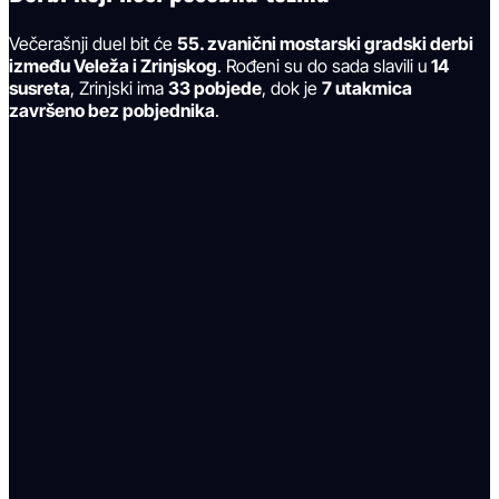
Večerašnji duel bit će
55. zvanični mostarski gradski derbi
između Veleža i Zrinjskog
. Rođeni su do sada slavili u
14
susreta
, Zrinjski ima
33 pobjede
, dok je
7 utakmica
završeno bez pobjednika
.