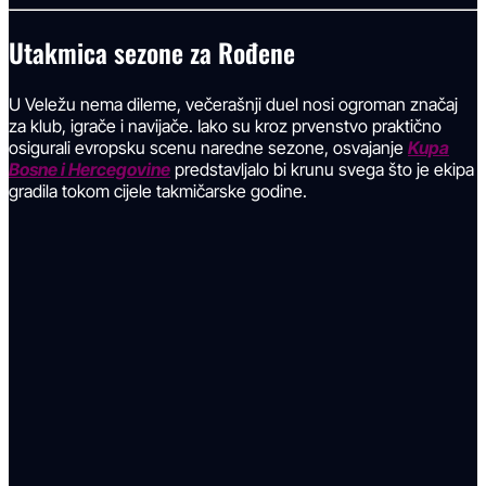
Utakmica sezone za Rođene
U Veležu nema dileme, večerašnji duel nosi ogroman značaj
za klub, igrače i navijače. Iako su kroz prvenstvo praktično
osigurali evropsku scenu naredne sezone, osvajanje
Kupa
Bosne i Hercegovine
predstavljalo bi krunu svega što je ekipa
gradila tokom cijele takmičarske godine.