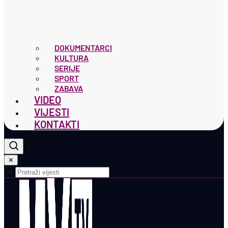
DOKUMENTARCI
KULTURA
SERIJE
SPORT
ZABAVA
VIDEO
VIJESTI
KONTAKTI
✕