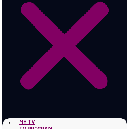
MY TV
TV PROGRAM