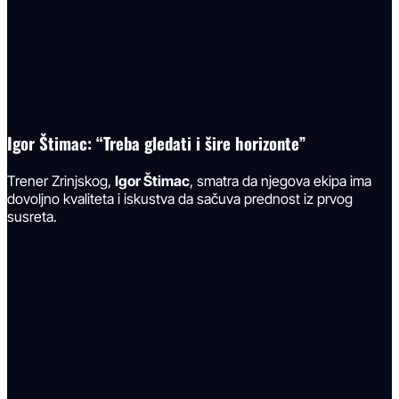
Igor Štimac: “Treba gledati i šire horizonte”
Trener Zrinjskog,
Igor Štimac
, smatra da njegova ekipa ima
dovoljno kvaliteta i iskustva da sačuva prednost iz prvog
susreta.