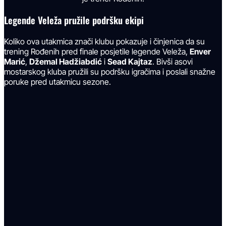
Legende Veleža pružile podršku ekipi
Koliko ova utakmica znači klubu pokazuje i činjenica da su
trening Rođenih pred finale posjetile legende Veleža,
Enver
Marić
,
Džemal Hadžiabdić
i
Sead Kajtaz
. Bivši asovi
mostarskog kluba pružili su podršku igračima i poslali snažne
poruke pred utakmicu sezone.