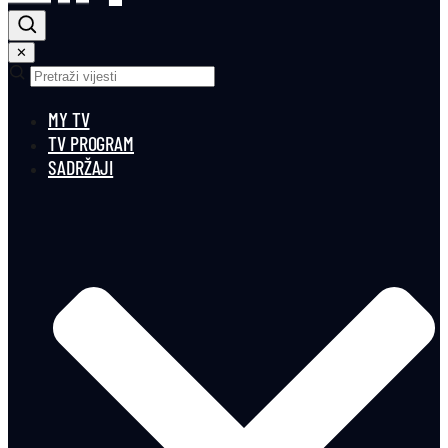
✕
MY TV
TV PROGRAM
SADRŽAJI