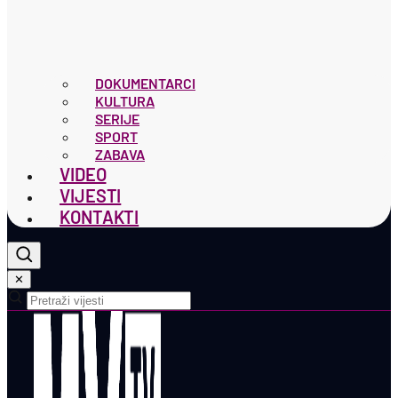
DOKUMENTARCI
KULTURA
SERIJE
SPORT
ZABAVA
VIDEO
VIJESTI
KONTAKTI
✕