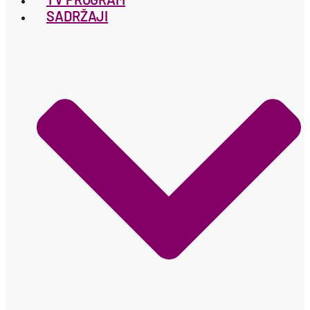
SADRŽAJI