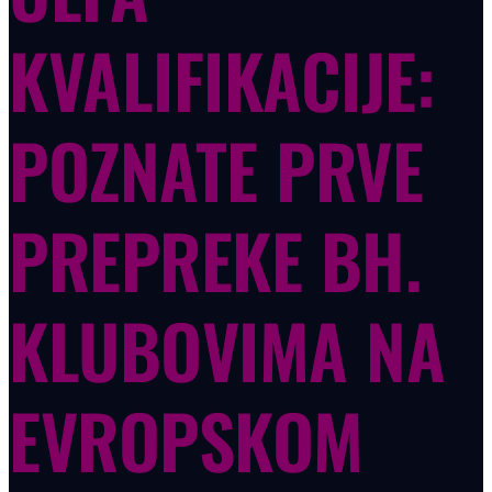
KVALIFIKACIJE:
POZNATE PRVE
PREPREKE BH.
KLUBOVIMA NA
EVROPSKOM