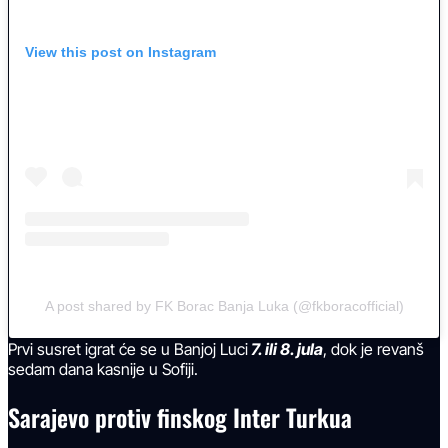
View this post on Instagram
A post shared by FK Borac Banja Luka (@fkboracofficial)
Prvi susret igrat će se u Banjoj Luci
7. ili 8. jula
, dok je revanš
sedam dana kasnije u Sofiji.
Sarajevo protiv finskog Inter Turkua