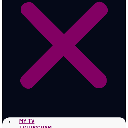
MY TV
TV PROGRAM