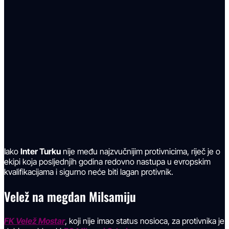
Iako
Inter Turku
nije među najzvučnijim protivnicima, riječ je o
ekipi koja posljednjih godina redovno nastupa u evropskim
kvalifikacijama i sigurno neće biti lagan protivnik.
Velež na megdan Milsamiju
FK Velež Mostar
, koji nije imao status nosioca, za protivnika je