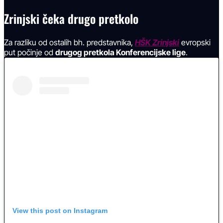
Zrinjski čeka drugo pretkolo
Za razliku od ostalih bh. predstavnika,
HŠK Zrinjski
evropski
put počinje od
drugog pretkola Konferencijske lige
.
View this post on Instagram