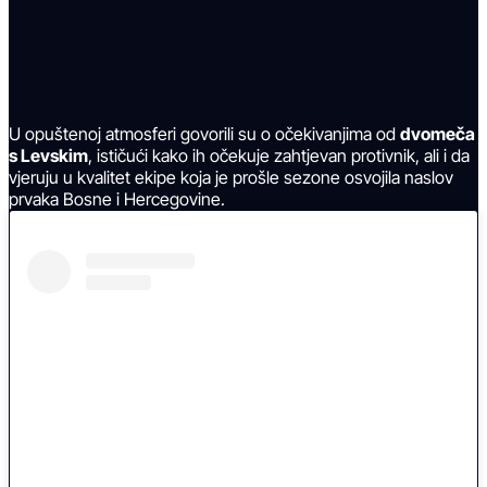
U opuštenoj atmosferi govorili su o očekivanjima od
dvomeča
s Levskim
, ističući kako ih očekuje zahtjevan protivnik, ali i da
vjeruju u kvalitet ekipe koja je prošle sezone osvojila naslov
prvaka Bosne i Hercegovine.