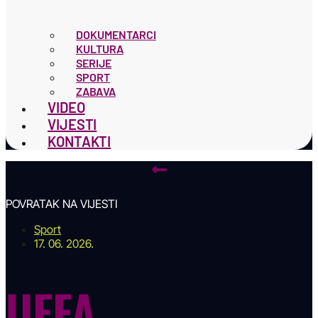
DOKUMENTARCI
KULTURA
SERIJE
SPORT
ZABAVA
VIDEO
VIJESTI
KONTAKTI
POVRATAK NA VIJESTI
Sport
17. 06. 2026.
UEFA