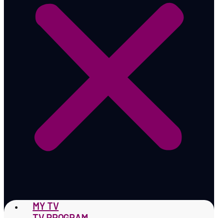
MY TV
TV PROGRAM