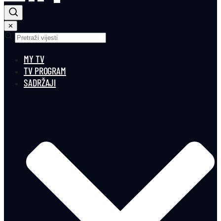
✕
MY TV
TV PROGRAM
SADRŽAJI