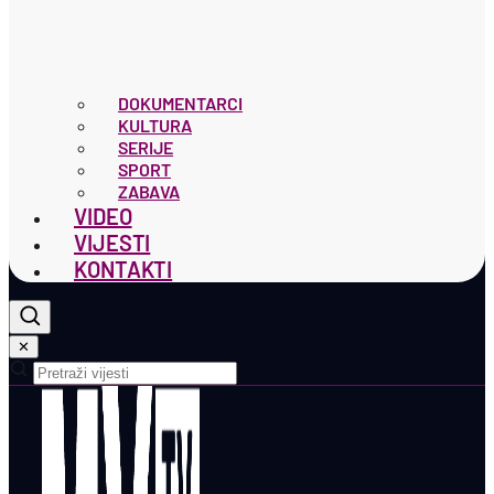
DOKUMENTARCI
KULTURA
SERIJE
SPORT
ZABAVA
VIDEO
VIJESTI
KONTAKTI
✕