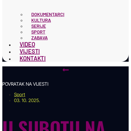
DOKUMENTARCI
KULTURA
SERIJE
SPORT
ZABAVA
VIDEO
VIJESTI
KONTAKTI
POVRATAK NA VIJESTI
Sport
03. 10. 2025.
U SUBOTU NA