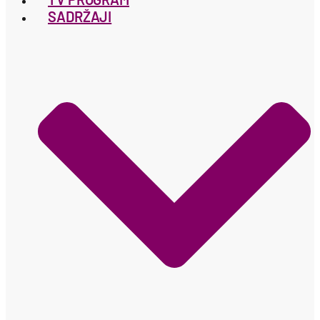
SADRŽAJI