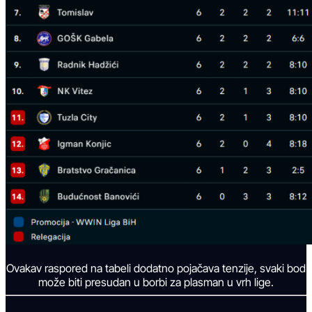
Ovakav raspored na tabeli dodatno pojačava tenzije, svaki bod
može biti presudan u borbi za plasman u vrh lige.