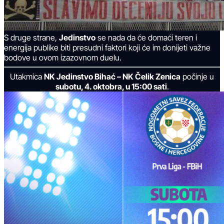
S druge strane,
Jedinstvo
se nada da će domaći teren i
energija publike biti presudni faktori koji će im donijeti važne
bodove u ovom izazovnom duelu.
Utakmica
NK Jedinstvo Bihać – NK Čelik Zenica
počinje u
subotu, 4. oktobra, u 15:00 sati
.