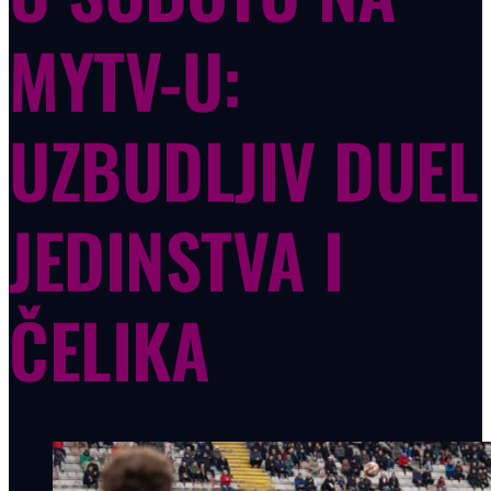
MYTV-U:
UZBUDLJIV DUEL
JEDINSTVA I
ČELIKA