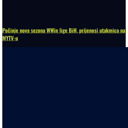
Počinje nova sezona WWin lige BiH, prijenosi utakmica na
MYTV-u