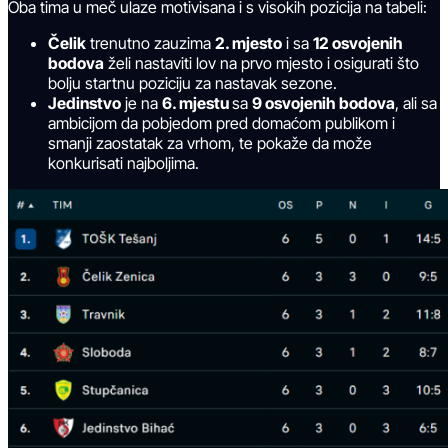
Oba tima u meč ulaze motivisana i s visokih pozicija na tabeli:
Čelik
trenutno zauzima
2. mjesto
i sa
12 osvojenih
bodova
želi nastaviti lov na prvo mjesto i osigurati što
bolju startnu poziciju za nastavak sezone.
Jedinstvo
je na
6. mjestu
sa
9 osvojenih bodova
, ali sa
ambicijom da pobjedom pred domaćom publikom i
smanji zaostatak za vrhom, te pokaže da može
konkurisati najboljima.