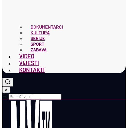
DOKUMENTARCI
KULTURA
SERIJE
SPORT
ZABAVA
VIDEO
VIJESTI
KONTAKTI
✕