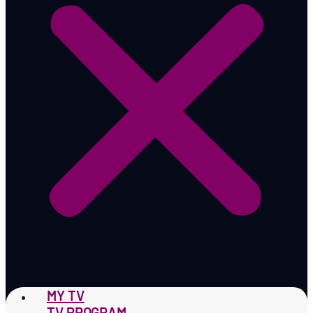
MY TV
TV PROGRAM