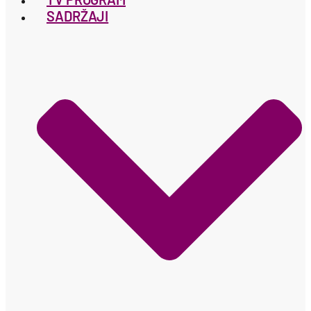
SADRŽAJI