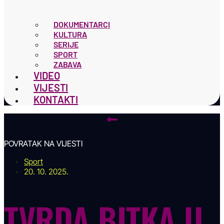
DOKUMENTARCI
KULTURA
SERIJE
SPORT
ZABAVA
VIDEO
VIJESTI
KONTAKTI
POVRATAK NA VIJESTI
Sport
20. 10. 2025.
TVRDA BITKA U