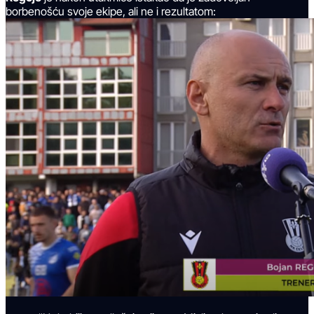
borbenošću svoje ekipe, ali ne i rezultatom: