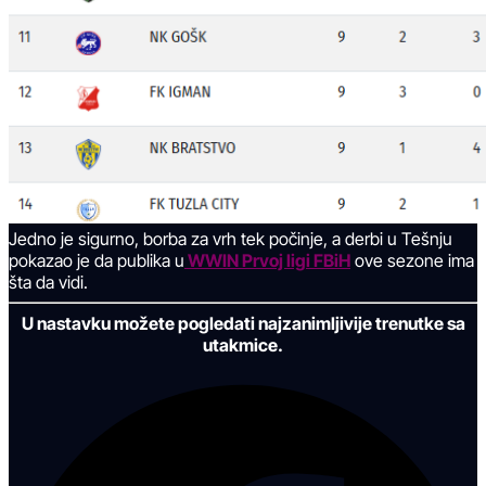
Jedno je sigurno, borba za vrh tek počinje, a derbi u Tešnju
pokazao je da publika u
WWIN Prvoj ligi FBiH
ove sezone ima
šta da vidi.
U nastavku možete pogledati najzanimljivije trenutke sa
utakmice.