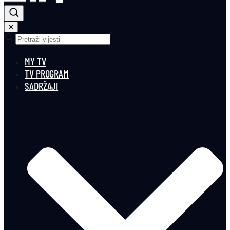
✕
MY TV
TV PROGRAM
SADRŽAJI