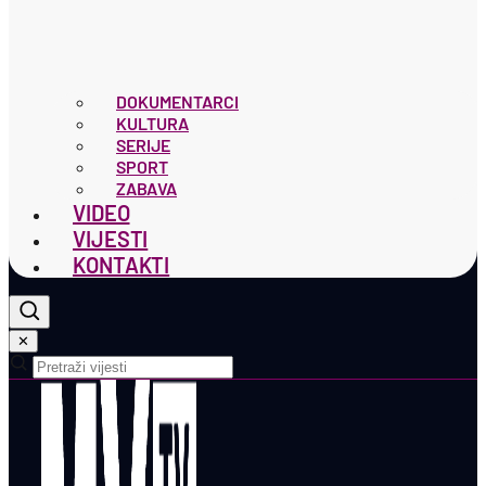
DOKUMENTARCI
KULTURA
SERIJE
SPORT
ZABAVA
VIDEO
VIJESTI
KONTAKTI
✕