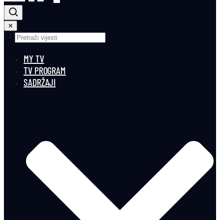
✕
MY TV
TV PROGRAM
SADRŽAJI