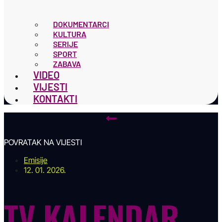
DOKUMENTARCI
KULTURA
SERIJE
SPORT
ZABAVA
VIDEO
VIJESTI
KONTAKTI
POVRATAK NA VIJESTI
Emisije
12. 01. 2026.
TV KALENDAR