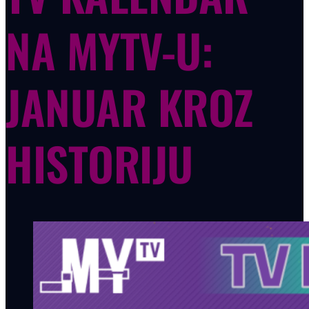
NA MYTV-U:
JANUAR KROZ
HISTORIJU