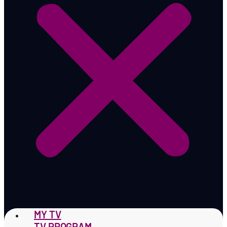
MY TV
TV PROGRAM