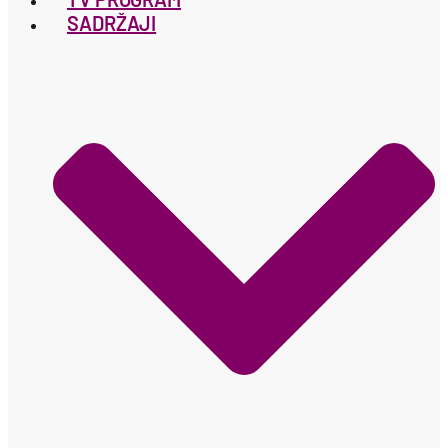
SADRŽAJI