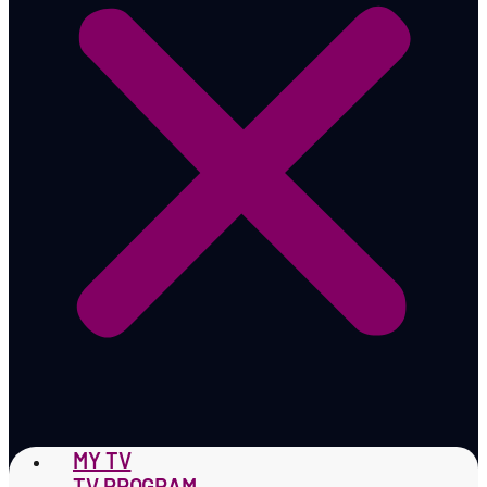
MY TV
TV PROGRAM