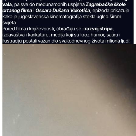
vala
, pa sve do međunarodnih uspjeha
Zagrebačke škole
crtanog filma
i
Oscara Dušana Vukotića
, epizoda prikazuje
kako je jugoslavenska kinematografija stekla ugled širom
svijeta.
Pored filma i književnosti, obrađuju se i
razvoj stripa
,
izdavaštva i karikature, medija koji su kroz humor, satiru i
ilustraciju postali važan dio svakodnevnog života miliona ljudi.