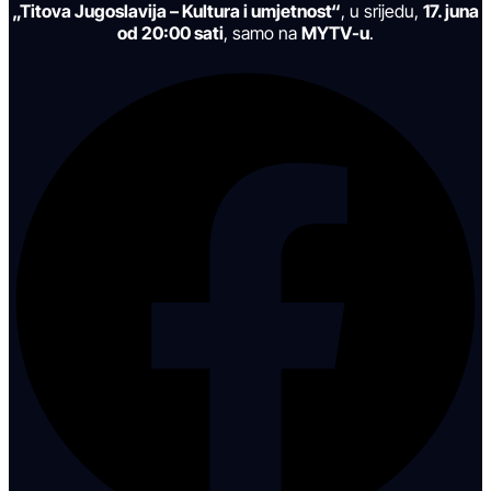
„Titova Jugoslavija – Kultura i umjetnost“
, u srijedu,
17. juna
od 20:00 sati
, samo na
MYTV-u
.