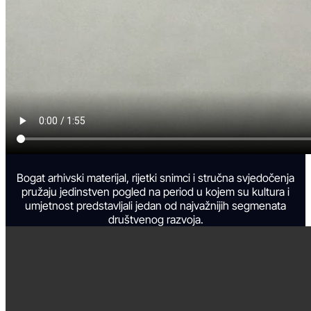
Bogat arhivski materijal, rijetki snimci i stručna svjedočenja
pružaju jedinstven pogled na period u kojem su kultura i
umjetnost predstavljali jedan od najvažnijih segmenata
društvenog razvoja.