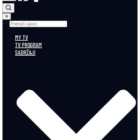
✕
MY TV
TV PROGRAM
SADRŽAJI