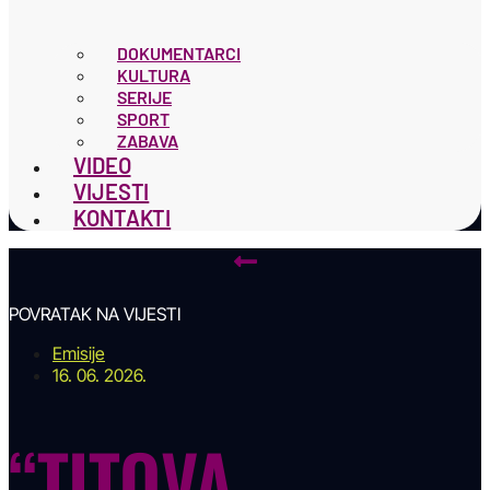
DOKUMENTARCI
KULTURA
SERIJE
SPORT
ZABAVA
VIDEO
VIJESTI
KONTAKTI
POVRATAK NA VIJESTI
Emisije
16. 06. 2026.
“TITOVA