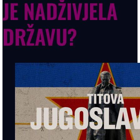
JE NADŽIVJELA
DRŽAVU?