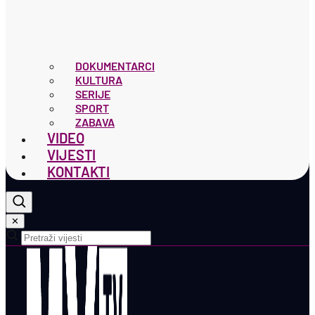
DOKUMENTARCI
KULTURA
SERIJE
SPORT
ZABAVA
VIDEO
VIJESTI
KONTAKTI
✕