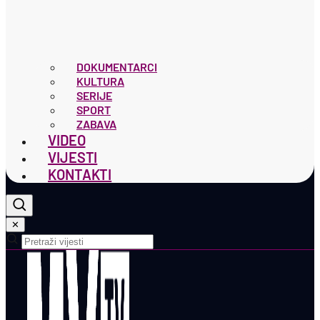
DOKUMENTARCI
KULTURA
SERIJE
SPORT
ZABAVA
VIDEO
VIJESTI
KONTAKTI
✕