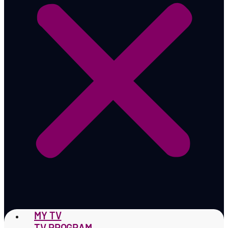
MY TV
TV PROGRAM