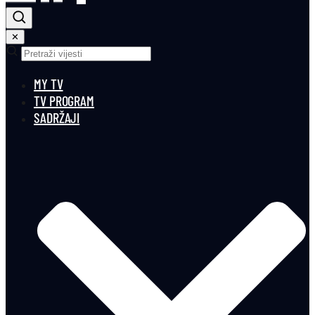
✕
MY TV
TV PROGRAM
SADRŽAJI