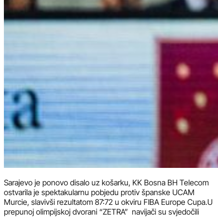
Sarajevo je ponovo disalo uz košarku, KK Bosna BH Telecom
ostvarila je spektakularnu pobjedu protiv španske UCAM
Murcie, slavivši rezultatom 87:72 u okviru FIBA Europe Cupa.U
prepunoj olimpijskoj dvorani “ZETRA” navijači su svjedočili