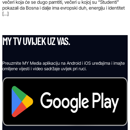
večeri koja će se dugo pamtiti, večeri u kojoj su “Studenti”
pokazali da Bosna i dalje ima evropski duh, energiju i identitet
[…]
MY TV UVIJEK UZ VAS.
Preuzmite MY Media aplikaciju na Android i iOS uređajima i imajte
omiljene vijesti i video sadržaje uvijek pri ruci.