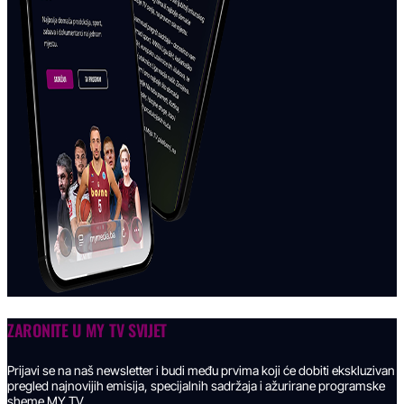
ZARONITE U
MY TV SVIJET
Prijavi se na naš newsletter i budi među prvima koji će dobiti ekskluzivan
pregled najnovijih emisija, specijalnih sadržaja i ažurirane programske
sheme MY TV.