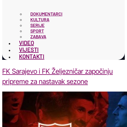
DOKUMENTARCI
KULTURA
SERIJE
SPORT
ZABAVA
VIDEO
VIJESTI
KONTAKTI
FK Sarajevo i FK Željezničar započinju
pripreme za nastavak sezone