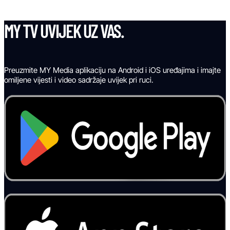
MY TV UVIJEK UZ VAS.
Preuzmite MY Media aplikaciju na Android i iOS uređajima i imajte
omiljene vijesti i video sadržaje uvijek pri ruci.