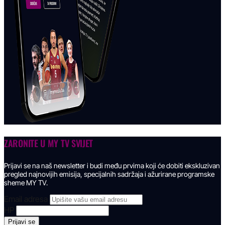
ZARONITE U
MY TV SVIJET
Prijavi se na naš newsletter i budi među prvima koji će dobiti ekskluzivan
pregled najnovijih emisija, specijalnih sadržaja i ažurirane programske
sheme MY TV.
Email adresa
HP