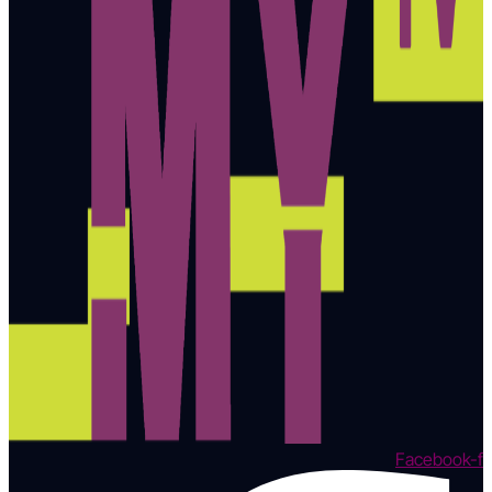
Facebook-f