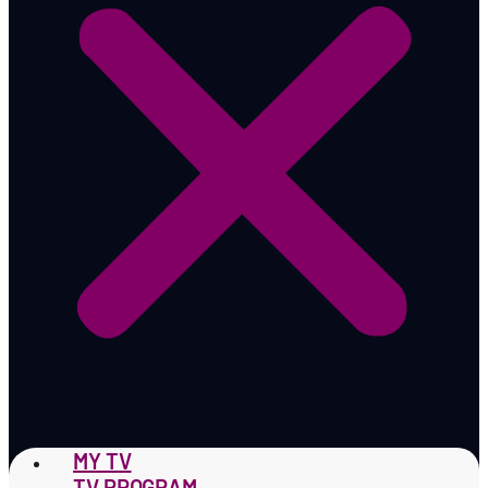
MY TV
TV PROGRAM