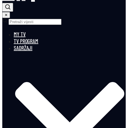
✕
MY TV
TV PROGRAM
SADRŽAJI