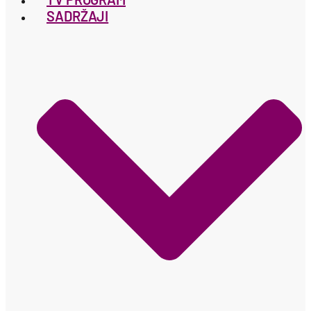
SADRŽAJI