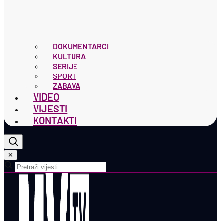
DOKUMENTARCI
KULTURA
SERIJE
SPORT
ZABAVA
VIDEO
VIJESTI
KONTAKTI
✕