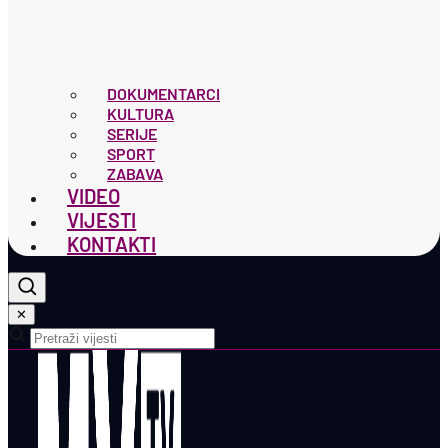
DOKUMENTARCI
KULTURA
SERIJE
SPORT
ZABAVA
VIDEO
VIJESTI
KONTAKTI
✕