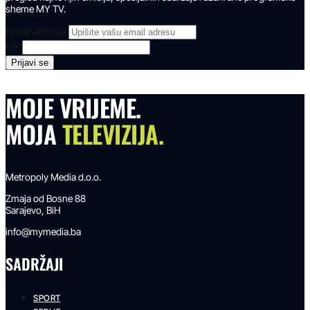
sheme MY TV.
Email adresa
HP
MOJE VRIJEME.
MOJA
TELEVIZIJA.
Metropoly Media d.o.o.
Zmaja od Bosne 88
Sarajevo, BiH
info@mymedia.ba
SADRŽAJI
SPORT