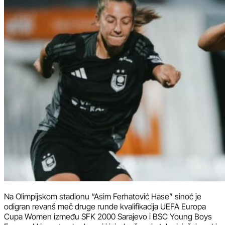
Na Olimpijskom stadionu “Asim Ferhatović Hase” sinoć je
odigran revanš meč druge runde kvalifikacija UEFA Europa
Cupa Women između SFK 2000 Sarajevo i BSC Young Boys