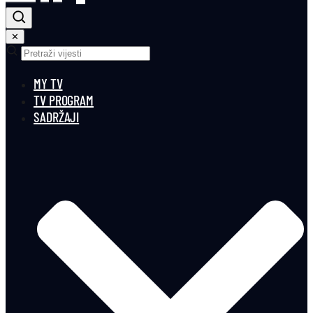
✕
MY TV
TV PROGRAM
SADRŽAJI