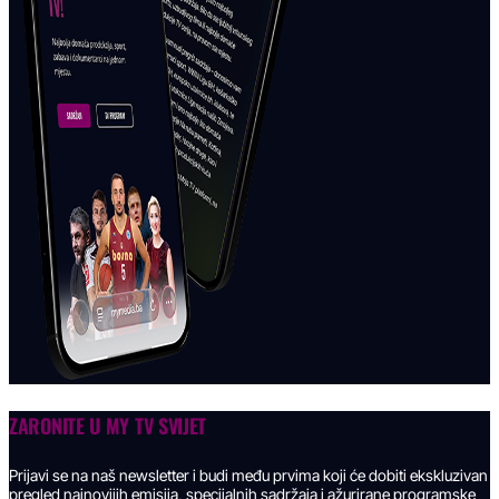
ZARONITE U
MY TV SVIJET
Prijavi se na naš newsletter i budi među prvima koji će dobiti ekskluzivan
pregled najnovijih emisija, specijalnih sadržaja i ažurirane programske