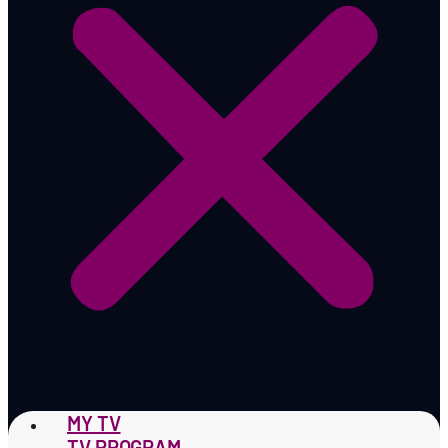
MY TV
TV PROGRAM