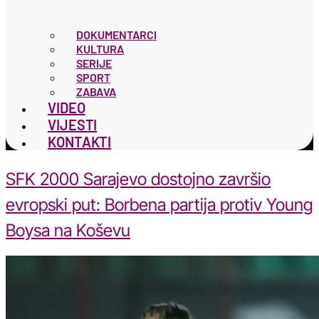
DOKUMENTARCI
KULTURA
SERIJE
SPORT
ZABAVA
VIDEO
VIJESTI
KONTAKTI
SFK 2000 Sarajevo dostojno završio
evropski put: Borbena partija protiv Young
Boysa na Koševu