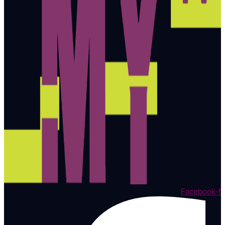
Facebook-f