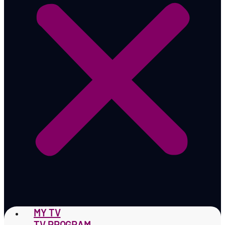
MY TV
TV PROGRAM