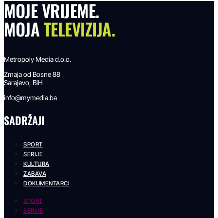
MOJE VRIJEME.
MOJA
TELEVIZIJA.
Metropoly Media d.o.o.
Zmaja od Bosne 88
Sarajevo, BiH
info@mymedia.ba
SADRŽAJI
SPORT
SERIJE
KULTURA
ZABAVA
DOKUMENTARCI
SPORT
SERIJE