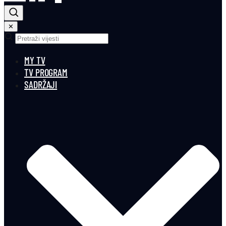
✕
MY TV
TV PROGRAM
SADRŽAJI