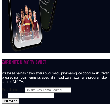
ZARONITE U
MY TV SVIJET
Prijavi se na naš newsletter i budi među prvima koji će dobiti ekskluzivan
pregled najnovijih emisija, specijalnih sadržaja i ažurirane programske
sheme MY TV.
Email adresa
HP