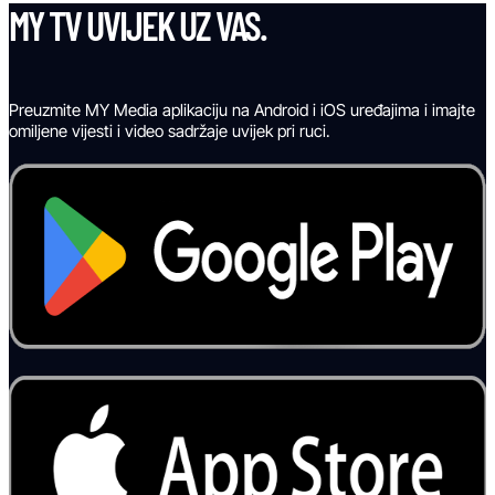
MY TV UVIJEK UZ VAS.
Preuzmite MY Media aplikaciju na Android i iOS uređajima i imajte
omiljene vijesti i video sadržaje uvijek pri ruci.