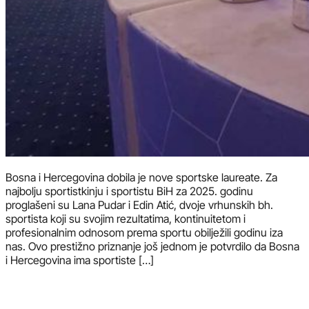
Bosna i Hercegovina dobila je nove sportske laureate. Za
najbolju sportistkinju i sportistu BiH za 2025. godinu
proglašeni su Lana Pudar i Edin Atić, dvoje vrhunskih bh.
sportista koji su svojim rezultatima, kontinuitetom i
profesionalnim odnosom prema sportu obilježili godinu iza
nas. Ovo prestižno priznanje još jednom je potvrdilo da Bosna
i Hercegovina ima sportiste […]