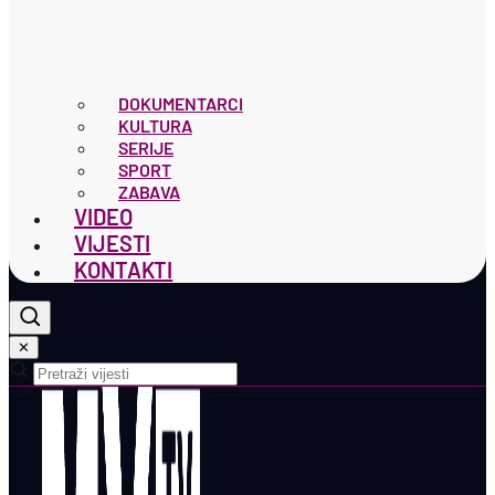
DOKUMENTARCI
KULTURA
SERIJE
SPORT
ZABAVA
VIDEO
VIJESTI
KONTAKTI
✕