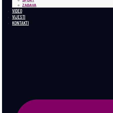
ZABAVA
VIDEO
VIJESTI
KONTAKTI