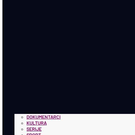
DOKUMENTARCI
KULTURA
SERIJE
SPORT