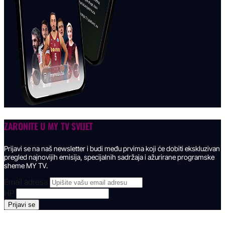
ZARONITE U
MY TV SVIJET
Prijavi se na naš newsletter i budi među prvima koji će dobiti ekskluzivan
pregled najnovijih emisija, specijalnih sadržaja i ažurirane programske
sheme MY TV.
Email adresa
HP