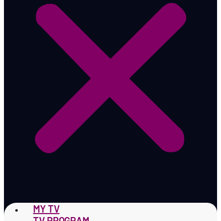
MY TV
TV PROGRAM