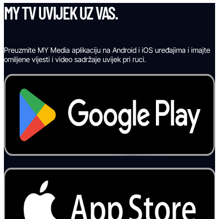
MY TV UVIJEK UZ VAS.
Preuzmite MY Media aplikaciju na Android i iOS uređajima i imajte
omiljene vijesti i video sadržaje uvijek pri ruci.