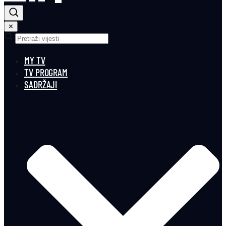
✕
MY TV
TV PROGRAM
SADRŽAJI