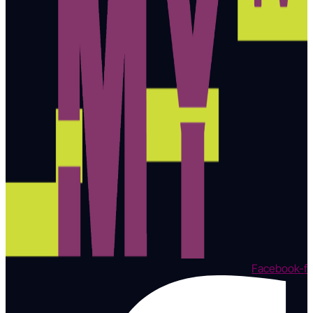
Facebook-f