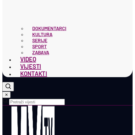
DOKUMENTARCI
KULTURA
SERIJE
SPORT
ZABAVA
VIDEO
VIJESTI
KONTAKTI
✕