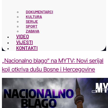
DOKUMENTARCI
KULTURA
SERIJE
SPORT
ZABAVA
VIDEO
VIJESTI
KONTAKTI
„Nacionalno blago“ na MYTV: Novi serijal
koji otkriva dušu Bosne i Hercegovine