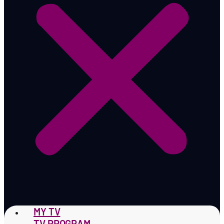
MY TV
TV PROGRAM