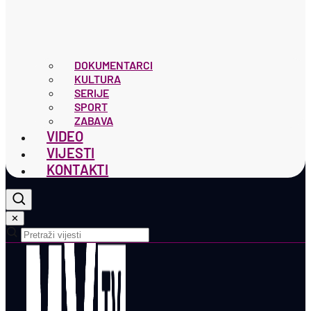
DOKUMENTARCI
KULTURA
SERIJE
SPORT
ZABAVA
VIDEO
VIJESTI
KONTAKTI
✕