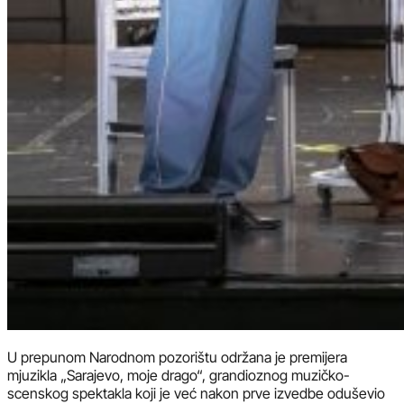
U prepunom Narodnom pozorištu održana je premijera
mjuzikla „Sarajevo, moje drago“, grandioznog muzičko-
scenskog spektakla koji je već nakon prve izvedbe oduševio