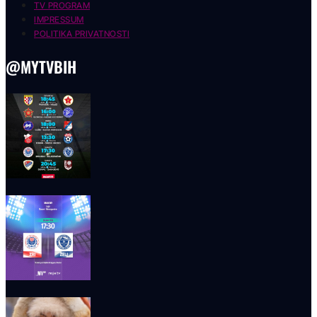
TV PROGRAM
IMPRESSUM
POLITIKA PRIVATNOSTI
@MYTVBIH