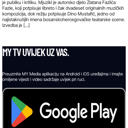
je publiku i kritiku. Mjuzikl je autorsko djelo Zlatana Fazlića
Fazle, koji potpisuje libreto i čak dvadeset originalnih muzičkih
kompozicija, dok režiju potpisuje Dino Mustafić, jedno od
najistaknutijih imena bosanskohercegovačke teatarske scene.
Izvedba je […]
MY TV UVIJEK UZ VAS.
Preuzmite MY Media aplikaciju na Android i iOS uređajima i imajte
omiljene vijesti i video sadržaje uvijek pri ruci.