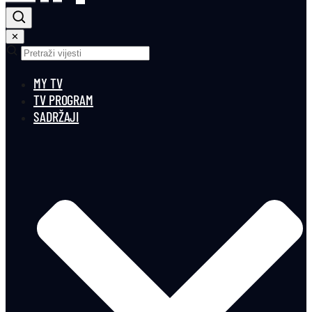
✕
MY TV
TV PROGRAM
SADRŽAJI