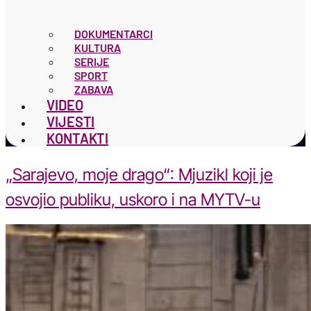
DOKUMENTARCI
KULTURA
SERIJE
SPORT
ZABAVA
VIDEO
VIJESTI
KONTAKTI
„Sarajevo, moje drago“: Mjuzikl koji je
osvojio publiku, uskoro i na MYTV-u