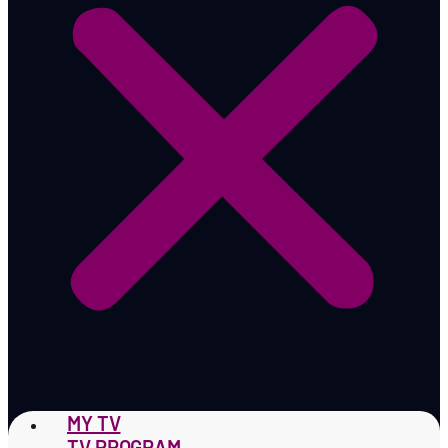
MY TV
TV PROGRAM