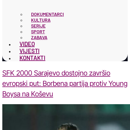
DOKUMENTARCI
KULTURA
SERIJE
SPORT
ZABAVA
VIDEO
VIJESTI
KONTAKTI
SFK 2000 Sarajevo dostojno završio
evropski put: Borbena partija protiv Young
Boysa na Koševu