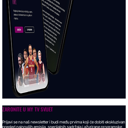
ZARONITE U
MY TV SVIJET
Prijavi se na naš newsletter i budi među prvima koji će dobiti ekskluzivan
pregled najnovijih emisija, specijalnih sadržaja i ažurirane programske