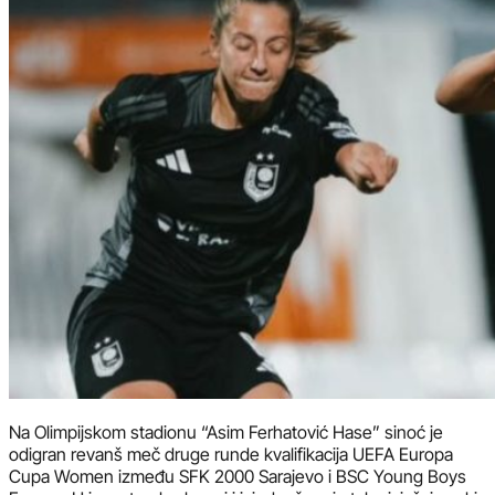
Na Olimpijskom stadionu “Asim Ferhatović Hase” sinoć je
odigran revanš meč druge runde kvalifikacija UEFA Europa
Cupa Women između SFK 2000 Sarajevo i BSC Young Boys