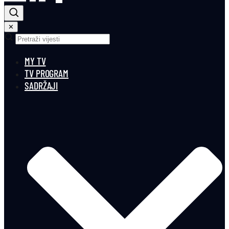
✕
MY TV
TV PROGRAM
SADRŽAJI