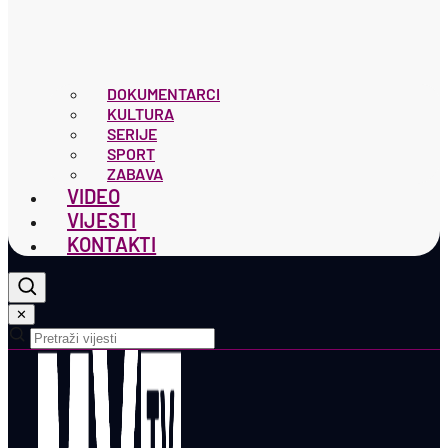
DOKUMENTARCI
KULTURA
SERIJE
SPORT
ZABAVA
VIDEO
VIJESTI
KONTAKTI
✕