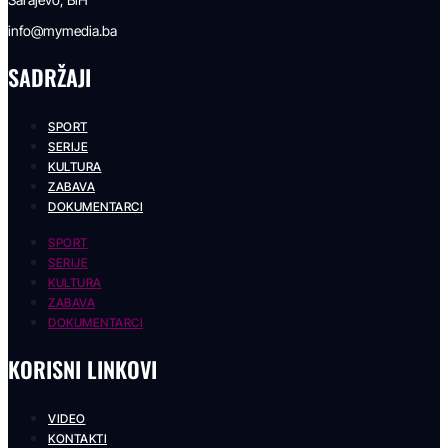
info@mymedia.ba
SADRŽAJI
SPORT
SERIJE
KULTURA
ZABAVA
DOKUMENTARCI
SPORT
SERIJE
KULTURA
ZABAVA
DOKUMENTARCI
KORISNI LINKOVI
VIDEO
KONTAKTI