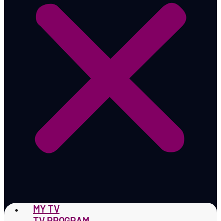
MY TV
TV PROGRAM