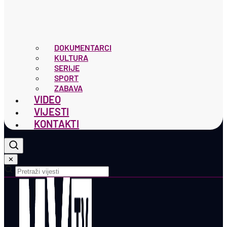
DOKUMENTARCI
KULTURA
SERIJE
SPORT
ZABAVA
VIDEO
VIJESTI
KONTAKTI
✕