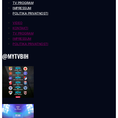
TV PROGRAM
IMPRESSUM
POLITIKA PRIVATNOSTI
VIDEO
KONTAKTI
TV PROGRAM
IMPRESSUM
POLITIKA PRIVATNOSTI
@MYTVBIH