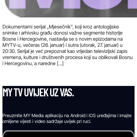
Dokumentarni serijal „Mjesečnik“, koji kroz antologijske
snimke i arhivsku građu donosi važne segmente historije
Bosne i Hercegovine, nastavlja se s novim epizodama na
MYTV-u, večeras (26. januar) i sutra (utorak, 27. januar) u
20:30. Serijal je već prepoznat kao vrijedan televizijski zapis
vremena, kulture i društvenih procesa koji su oblikovali Bosnu
i Hercegovinu, a naredne […]
MY TV UVIJEK UZ VAS.
Preuzmite MY Media aplikaciju na Android i iOS uređajima i imajte
omiljene vijesti i video sadržaje uvijek pri ruci.