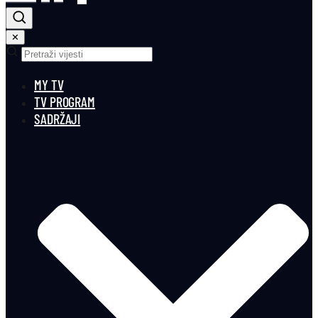
✕
MY TV
TV PROGRAM
SADRŽAJI