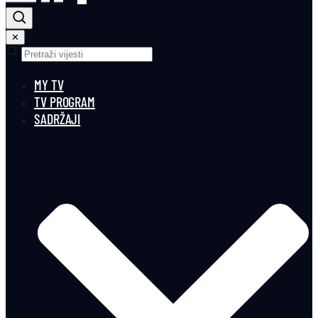
✕
MY TV
TV PROGRAM
SADRŽAJI