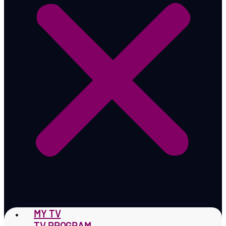
MY TV
TV PROGRAM