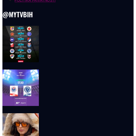
POLITIKA PRIVATNOSTI
@MYTVBIH