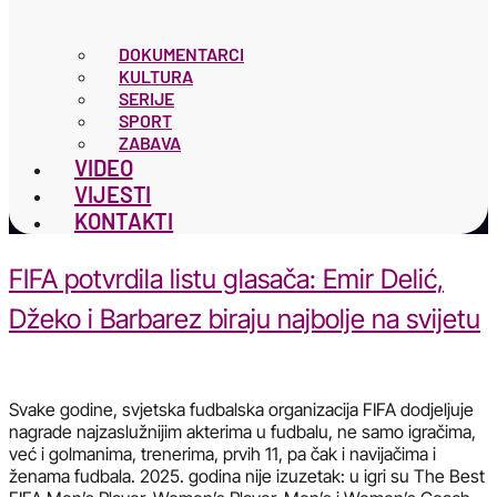
DOKUMENTARCI
KULTURA
SERIJE
SPORT
ZABAVA
VIDEO
VIJESTI
KONTAKTI
FIFA potvrdila listu glasača: Emir Delić,
Džeko i Barbarez biraju najbolje na svijetu
Svake godine, svjetska fudbalska organizacija FIFA dodjeljuje
nagrade najzaslužnijim akterima u fudbalu, ne samo igračima,
već i golmanima, trenerima, prvih 11, pa čak i navijačima i
ženama fudbala. 2025. godina nije izuzetak: u igri su The Best