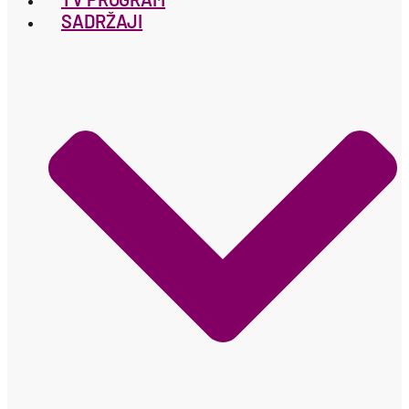
SADRŽAJI