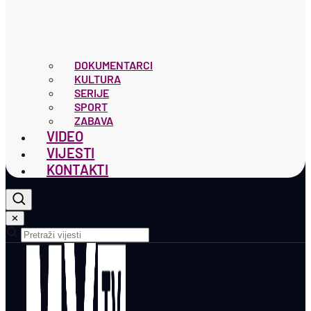
DOKUMENTARCI
KULTURA
SERIJE
SPORT
ZABAVA
VIDEO
VIJESTI
KONTAKTI
✕