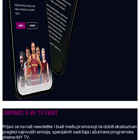
ZARONITE U
MY TV SVIJET
Prijavi se na naš newsletter i budi među prvima koji će dobiti ekskluzivan
pregled najnovijih emisija, specijalnih sadržaja i ažurirane programske
sheme MY TV.