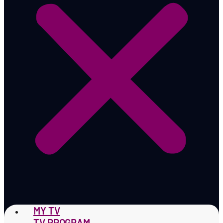
MY TV
TV PROGRAM