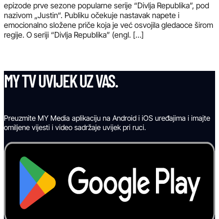
epizode prve sezone popularne serije “Divlja Republika”, pod
nazivom „Justin“. Publiku očekuje nastavak napete i
emocionalno složene priče koja je već osvojila gledaoce širom
regije. O seriji “Divlja Republika” (engl. […]
MY TV UVIJEK UZ VAS.
Preuzmite MY Media aplikaciju na Android i iOS uređajima i imajte
omiljene vijesti i video sadržaje uvijek pri ruci.