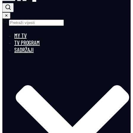
✕
MY TV
TV PROGRAM
SADRŽAJI