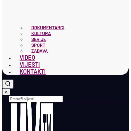
DOKUMENTARCI
KULTURA
SERIJE
SPORT
ZABAVA
VIDEO
VIJESTI
KONTAKTI
✕