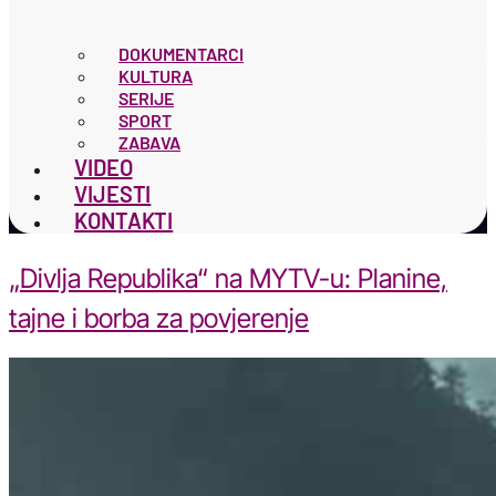
DOKUMENTARCI
KULTURA
SERIJE
SPORT
ZABAVA
VIDEO
VIJESTI
KONTAKTI
„Divlja Republika“ na MYTV-u: Planine,
tajne i borba za povjerenje