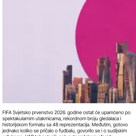
FIFA Svjetsko prvenstvo 2026. godine ostat će upamćeno po
spektakularnim utakmicama, rekordnom broju gledalaca i
historijskom formatu sa 48 reprezentacija. Međutim, gotovo
jednako koliko se pričalo o fudbalu, govorilo se i o sudijskim