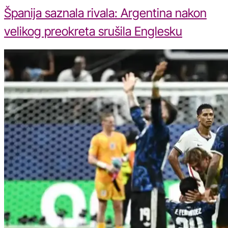
Španija saznala rivala: Argentina nakon
velikog preokreta srušila Englesku