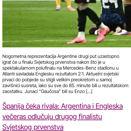
Nogometna reprezentacija Argentine drugi put uzastopno
igrat će u finalu Svjetskog prvenstva nakon što je u
spektakularnom polufinalu na Mercedes-Benz stadionu u
Atlanti savladala Englesku rezultatom 2:1. Aktuelni svjetski
prvaci do pobjede su stigli velikim preokretom u samoj
završnici susreta, iako su sve do 85. minute bili u rezultatskom
zaostatku. Junaci “Gaučosa” bili su Enzo […]
Španija čeka rivala: Argentina i Engleska
večeras odlučuju drugog finalistu
Svjetskog prvenstva