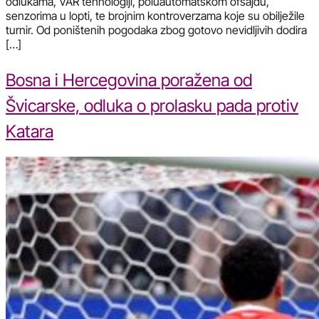
odlukama, VAR tehnologiji, poluautomatskom ofsajdu,
senzorima u lopti, te brojnim kontroverzama koje su obilježile
turnir. Od poništenih pogodaka zbog gotovo nevidljivih dodira
[…]
Bosna i Hercegovina poražena od
Švicarske, odluka o prolasku pada protiv
Katara