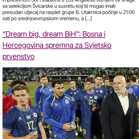
sa selekcijom Švicarske u susretu koji bi mogao imati
presudan utjecaj na rasplet grupe B. Utakmica počinje u 21:00
sati po srednjoevropskom vremenu, a […]
“Dream big, dream BiH”: Bosna i
Hercegovina spremna za Svjetsko
prvenstvo