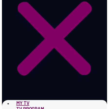
MY TV
TV PROGRAM