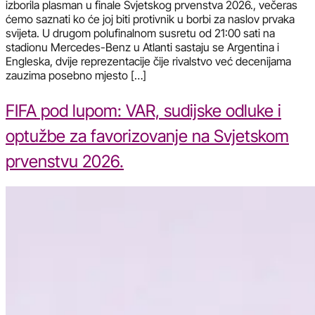
izborila plasman u finale Svjetskog prvenstva 2026., večeras
ćemo saznati ko će joj biti protivnik u borbi za naslov prvaka
svijeta. U drugom polufinalnom susretu od 21:00 sati na
stadionu Mercedes-Benz u Atlanti sastaju se Argentina i
Engleska, dvije reprezentacije čije rivalstvo već decenijama
zauzima posebno mjesto […]
FIFA pod lupom: VAR, sudijske odluke i
optužbe za favorizovanje na Svjetskom
prvenstvu 2026.