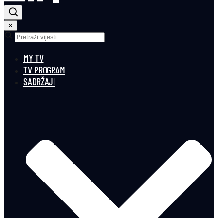
✕
MY TV
TV PROGRAM
SADRŽAJI