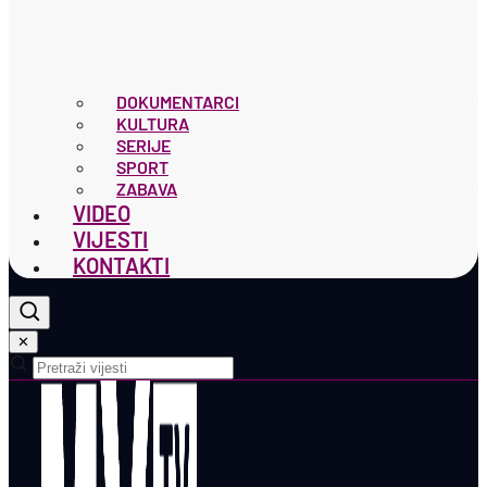
DOKUMENTARCI
KULTURA
SERIJE
SPORT
ZABAVA
VIDEO
VIJESTI
KONTAKTI
✕