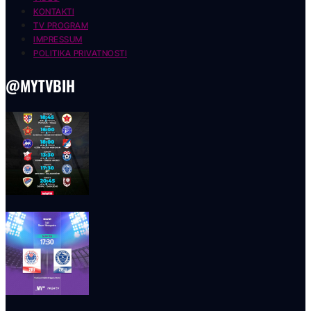
KONTAKTI
TV PROGRAM
IMPRESSUM
POLITIKA PRIVATNOSTI
@MYTVBIH