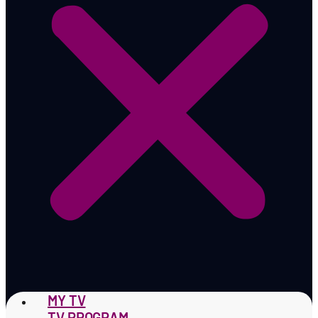
MY TV
TV PROGRAM