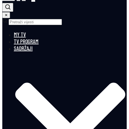
✕
MY TV
TV PROGRAM
SADRŽAJI