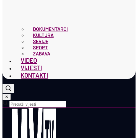
DOKUMENTARCI
KULTURA
SERIJE
SPORT
ZABAVA
VIDEO
VIJESTI
KONTAKTI
✕