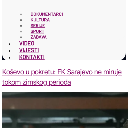
DOKUMENTARCI
KULTURA
SERIJE
SPORT
ZABAVA
VIDEO
VIJESTI
KONTAKTI
Koševo u pokretu: FK Sarajevo ne miruje
tokom zimskog perioda