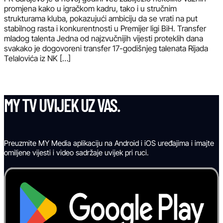
promjena kako u igračkom kadru, tako i u stručnim
strukturama kluba, pokazujući ambiciju da se vrati na put
stabilnog rasta i konkurentnosti u Premijer ligi BiH. Transfer
mladog talenta Jedna od najzvučnijih vijesti proteklih dana
svakako je dogovoreni transfer 17-godišnjeg talenata Rijada
Telalovića iz NK […]
MY TV UVIJEK UZ VAS.
Preuzmite MY Media aplikaciju na Android i iOS uređajima i imajte
omiljene vijesti i video sadržaje uvijek pri ruci.