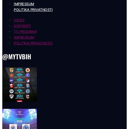
IMPRESSUM
POLITIKA PRIVATNOSTI
VIDEO
KONTAKTI
TV PROGRAM
IMPRESSUM
POLITIKA PRIVATNOSTI
@MYTVBIH