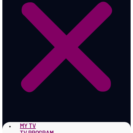
MY TV
TV PROGRAM