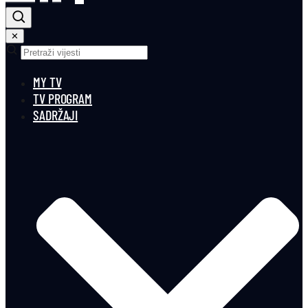
✕
MY TV
TV PROGRAM
SADRŽAJI