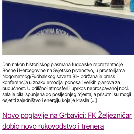
Dan nakon historijskog plasmana fudbalske reprezentacije
Bosne i Hercegovine na Svjetsko prvenstvo, u prostorijama
Nogometnog/Fudbalskog saveza BiH održana je press
konferencija u znaku emocija, ponosa i velikih planova za
budućnost. U odličnoj atmosferi i uprkos neprospavanoj noći,
sala je bila ispunjena do posljednjeg mjesta, a prisutni su mogli
osjetiti zajedništvo i energiju koja je krasila […]
Novo poglavlje na Grbavici: FK Željezničar
dobio novo rukovodstvo i trenera