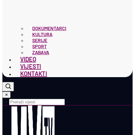
DOKUMENTARCI
KULTURA
SERIJE
SPORT
ZABAVA
VIDEO
VIJESTI
KONTAKTI
✕