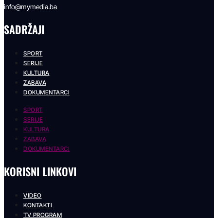
info@mymedia.ba
SADRŽAJI
SPORT
SERIJE
KULTURA
ZABAVA
DOKUMENTARCI
SPORT
SERIJE
KULTURA
ZABAVA
DOKUMENTARCI
KORISNI LINKOVI
VIDEO
KONTAKTI
TV PROGRAM