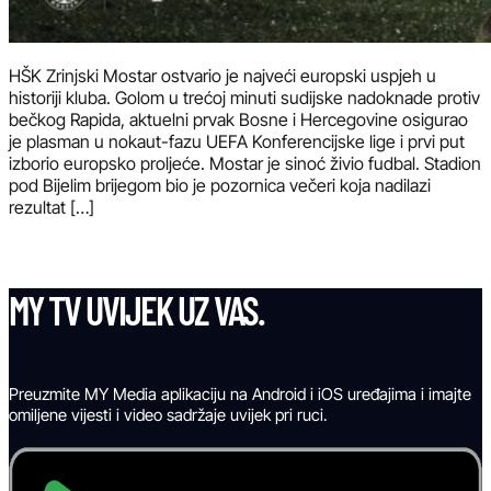
HŠK Zrinjski Mostar ostvario je najveći europski uspjeh u
historiji kluba. Golom u trećoj minuti sudijske nadoknade protiv
bečkog Rapida, aktuelni prvak Bosne i Hercegovine osigurao
je plasman u nokaut-fazu UEFA Konferencijske lige i prvi put
izborio europsko proljeće. Mostar je sinoć živio fudbal. Stadion
pod Bijelim brijegom bio je pozornica večeri koja nadilazi
rezultat […]
MY TV UVIJEK UZ VAS.
Preuzmite MY Media aplikaciju na Android i iOS uređajima i imajte
omiljene vijesti i video sadržaje uvijek pri ruci.