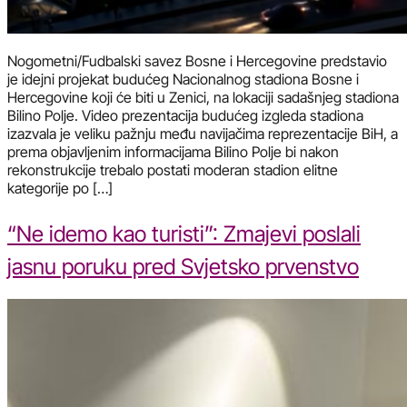
Nogometni/Fudbalski savez Bosne i Hercegovine predstavio
je idejni projekat budućeg Nacionalnog stadiona Bosne i
Hercegovine koji će biti u Zenici, na lokaciji sadašnjeg stadiona
Bilino Polje. Video prezentacija budućeg izgleda stadiona
izazvala je veliku pažnju među navijačima reprezentacije BiH, a
prema objavljenim informacijama Bilino Polje bi nakon
rekonstrukcije trebalo postati moderan stadion elitne
kategorije po […]
“Ne idemo kao turisti”: Zmajevi poslali
jasnu poruku pred Svjetsko prvenstvo