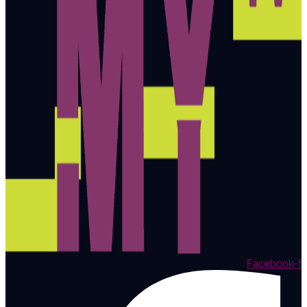
Facebook-f