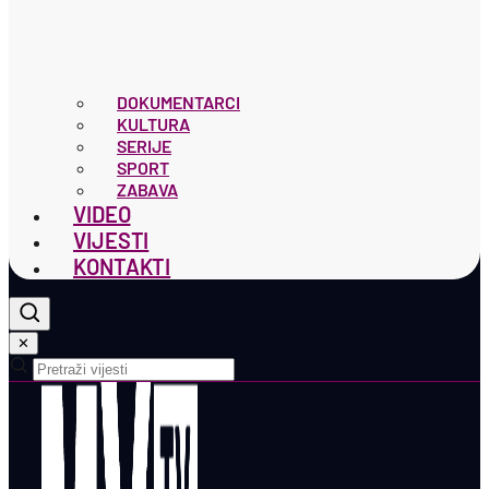
DOKUMENTARCI
KULTURA
SERIJE
SPORT
ZABAVA
VIDEO
VIJESTI
KONTAKTI
✕