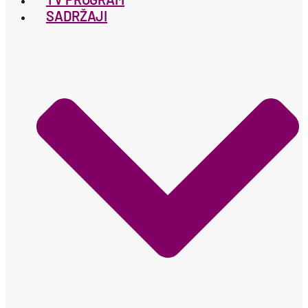
SADRŽAJI