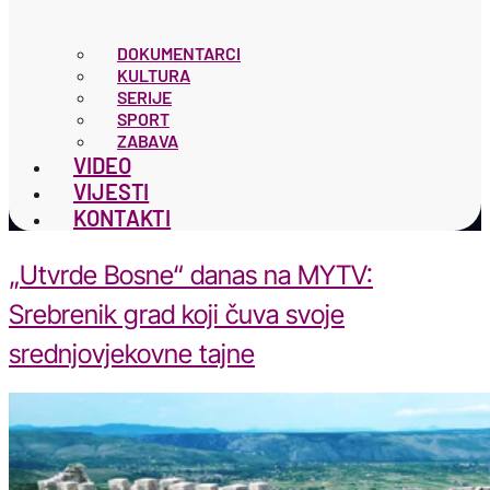
DOKUMENTARCI
KULTURA
SERIJE
SPORT
ZABAVA
VIDEO
VIJESTI
KONTAKTI
„Utvrde Bosne“ danas na MYTV:
Srebrenik grad koji čuva svoje
srednjovjekovne tajne