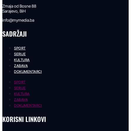
Zmaja od Bosne 88
Sarajevo, BiH
info@mymedia.ba
SADRŽAJI
SPORT
SERIJE
KULTURA
ZABAVA
DOKUMENTARCI
SPORT
SERIJE
KULTURA
ZABAVA
DOKUMENTARCI
KORISNI LINKOVI