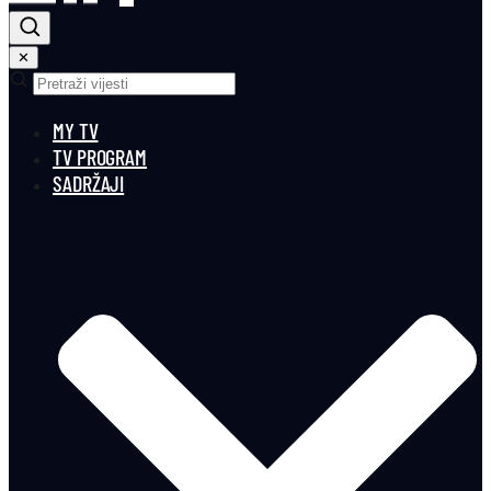
✕
MY TV
TV PROGRAM
SADRŽAJI