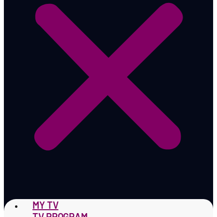
MY TV
TV PROGRAM