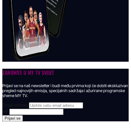
ZARONITE U
MY TV SVIJET
Prijavi se na naš newsletter i budi među prvima koji će dobiti ekskluzivan
pregled najnovijih emisija, specijalnih sadržaja i ažurirane programske
sheme MY TV.
Email adresa
HP