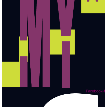
Facebook-f