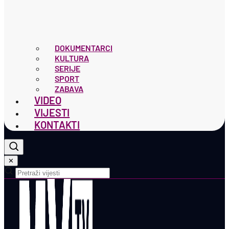
DOKUMENTARCI
KULTURA
SERIJE
SPORT
ZABAVA
VIDEO
VIJESTI
KONTAKTI
✕