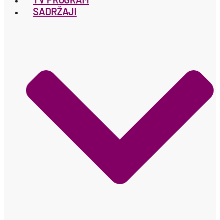
SADRŽAJI