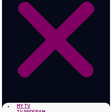
MY TV
TV PROGRAM