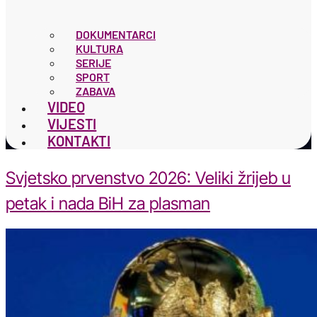
DOKUMENTARCI
KULTURA
SERIJE
SPORT
ZABAVA
VIDEO
VIJESTI
KONTAKTI
Svjetsko prvenstvo 2026: Veliki žrijeb u
petak i nada BiH za plasman