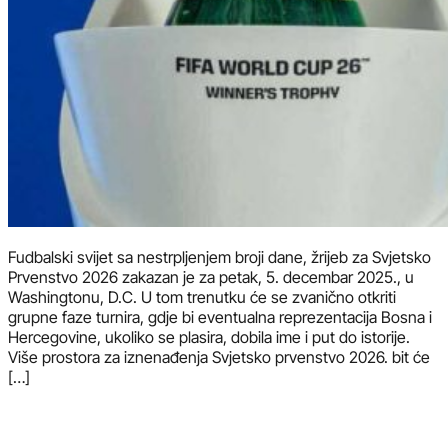
Fudbalski svijet sa nestrpljenjem broji dane, žrijeb za Svjetsko
Prvenstvo 2026 zakazan je za petak, 5. decembar 2025., u
Washingtonu, D.C. U tom trenutku će se zvanično otkriti
grupne faze turnira, gdje bi eventualna reprezentacija Bosna i
Hercegovine, ukoliko se plasira, dobila ime i put do istorije.
Više prostora za iznenađenja Svjetsko prvenstvo 2026. bit će
[…]