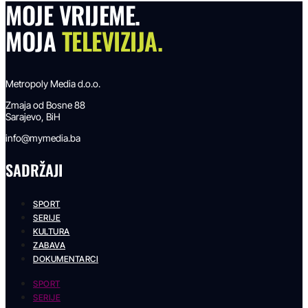
MOJE VRIJEME.
MOJA
TELEVIZIJA.
Metropoly Media d.o.o.
Zmaja od Bosne 88
Sarajevo, BiH
info@mymedia.ba
SADRŽAJI
SPORT
SERIJE
KULTURA
ZABAVA
DOKUMENTARCI
SPORT
SERIJE