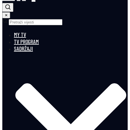
✕
MY TV
TV PROGRAM
SADRŽAJI