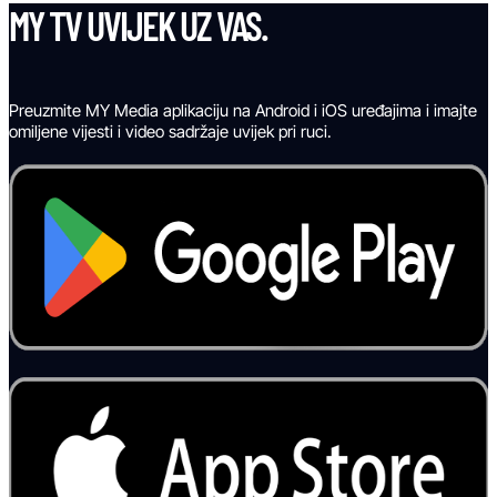
MY TV UVIJEK UZ VAS.
Preuzmite MY Media aplikaciju na Android i iOS uređajima i imajte
omiljene vijesti i video sadržaje uvijek pri ruci.