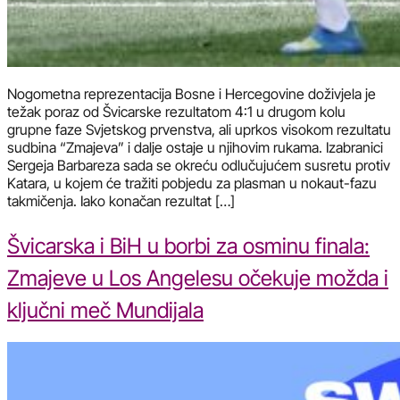
Nogometna reprezentacija Bosne i Hercegovine doživjela je
težak poraz od Švicarske rezultatom 4:1 u drugom kolu
grupne faze Svjetskog prvenstva, ali uprkos visokom rezultatu
sudbina “Zmajeva” i dalje ostaje u njihovim rukama. Izabranici
Sergeja Barbareza sada se okreću odlučujućem susretu protiv
Katara, u kojem će tražiti pobjedu za plasman u nokaut-fazu
takmičenja. Iako konačan rezultat […]
Švicarska i BiH u borbi za osminu finala:
Zmajeve u Los Angelesu očekuje možda i
ključni meč Mundijala