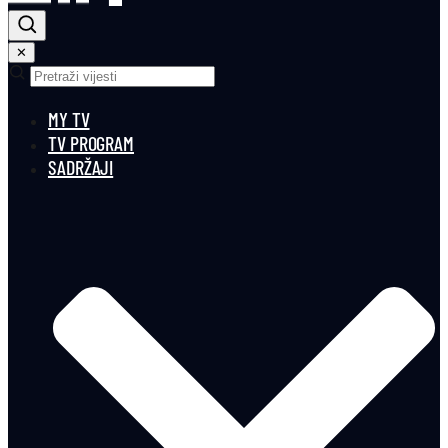
✕
MY TV
TV PROGRAM
SADRŽAJI