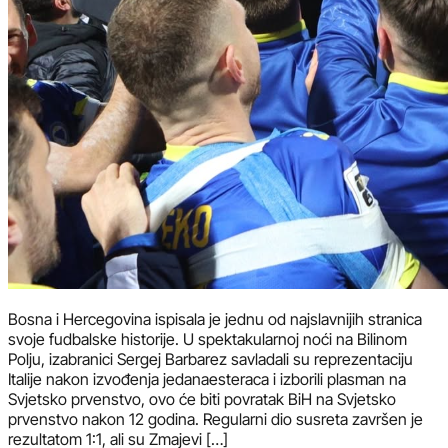
Bosna i Hercegovina ispisala je jednu od najslavnijih stranica
svoje fudbalske historije. U spektakularnoj noći na Bilinom
Polju, izabranici Sergej Barbarez savladali su reprezentaciju
Italije nakon izvođenja jedanaesteraca i izborili plasman na
Svjetsko prvenstvo, ovo će biti povratak BiH na Svjetsko
prvenstvo nakon 12 godina. Regularni dio susreta završen je
rezultatom 1:1, ali su Zmajevi […]