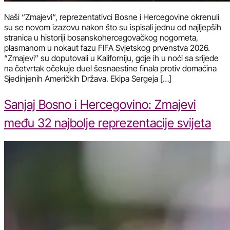
Naši “Zmajevi“, reprezentativci Bosne i Hercegovine okrenuli
su se novom izazovu nakon što su ispisali jednu od najljepših
stranica u historiji bosanskohercegovačkog nogometa,
plasmanom u nokaut fazu FIFA Svjetskog prvenstva 2026.
“Zmajevi” su doputovali u Kaliforniju, gdje ih u noći sa srijede
na četvrtak očekuje duel šesnaestine finala protiv domaćina
Sjedinjenih Američkih Država. Ekipa Sergeja […]
Sanjaj Bosno i Hercegovino: Zmajevi
među 32 najbolje reprezentacije svijeta