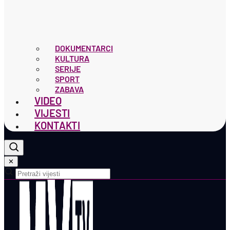
DOKUMENTARCI
KULTURA
SERIJE
SPORT
ZABAVA
VIDEO
VIJESTI
KONTAKTI
✕