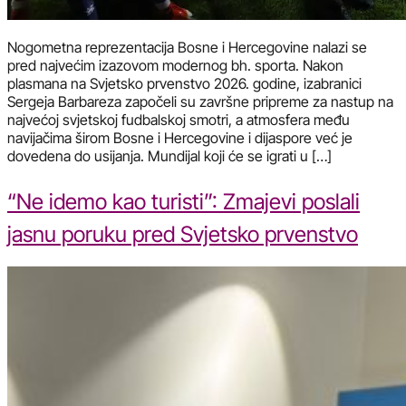
Nogometna reprezentacija Bosne i Hercegovine nalazi se
pred najvećim izazovom modernog bh. sporta. Nakon
plasmana na Svjetsko prvenstvo 2026. godine, izabranici
Sergeja Barbareza započeli su završne pripreme za nastup na
najvećoj svjetskoj fudbalskoj smotri, a atmosfera među
navijačima širom Bosne i Hercegovine i dijaspore već je
dovedena do usijanja. Mundijal koji će se igrati u […]
“Ne idemo kao turisti”: Zmajevi poslali
jasnu poruku pred Svjetsko prvenstvo