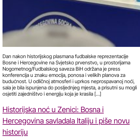
Dan nakon historijskog plasmana fudbalske reprezentacije
Bosne i Hercegovine na Svjetsko prvenstvo, u prostorijama
Nogometnog/Fudbalskog saveza BiH održana je press
konferencija u znaku emocija, ponosa i velikih planova za
budućnost. U odličnoj atmosferi i uprkos neprospavanoj noći,
sala je bila ispunjena do posljednjeg mjesta, a prisutni su mogli
osjetiti zajedništvo i energiju koja je krasila […]
Historijska noć u Zenici: Bosna i
Hercegovina savladala Italiju i piše novu
historiju