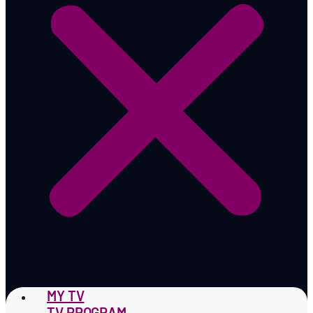
MY TV
TV PROGRAM