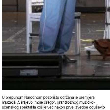
U prepunom Narodnom pozorištu održana je premijera
mjuzikla „Sarajevo, moje drago“, grandioznog muzičko-
scenskog spektakla koji je već nakon prve izvedbe oduševio