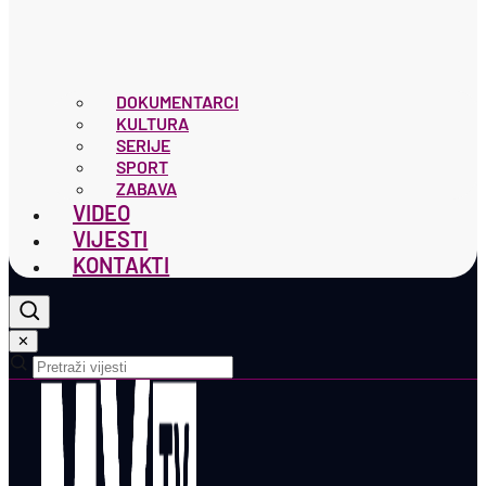
DOKUMENTARCI
KULTURA
SERIJE
SPORT
ZABAVA
VIDEO
VIJESTI
KONTAKTI
✕