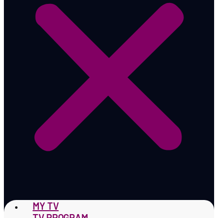
MY TV
TV PROGRAM