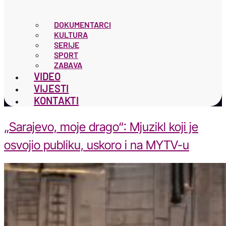
DOKUMENTARCI
KULTURA
SERIJE
SPORT
ZABAVA
VIDEO
VIJESTI
KONTAKTI
„Sarajevo, moje drago“: Mjuzikl koji je
osvojio publiku, uskoro i na MYTV-u