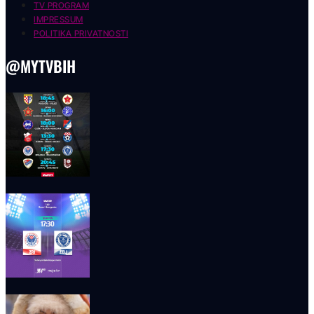
TV PROGRAM
IMPRESSUM
POLITIKA PRIVATNOSTI
@MYTVBIH