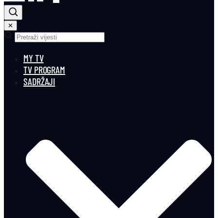
✕
MY TV
TV PROGRAM
SADRŽAJI