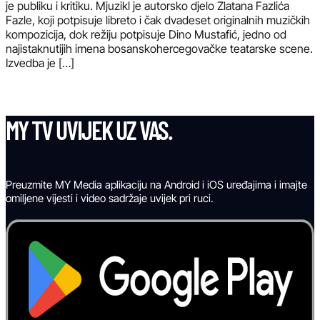
je publiku i kritiku. Mjuzikl je autorsko djelo Zlatana Fazlića
Fazle, koji potpisuje libreto i čak dvadeset originalnih muzičkih
kompozicija, dok režiju potpisuje Dino Mustafić, jedno od
najistaknutijih imena bosanskohercegovačke teatarske scene.
Izvedba je […]
MY TV UVIJEK UZ VAS.
Preuzmite MY Media aplikaciju na Android i iOS uređajima i imajte
omiljene vijesti i video sadržaje uvijek pri ruci.