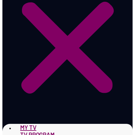
MY TV
TV PROGRAM