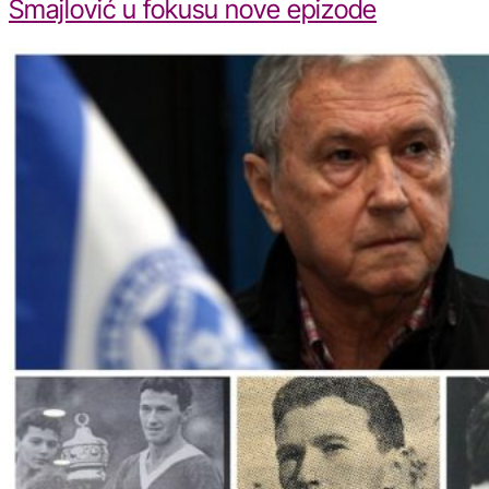
Smajlović u fokusu nove epizode