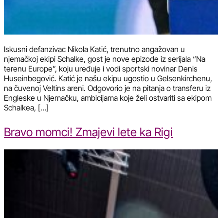
Iskusni defanzivac Nikola Katić, trenutno angažovan u
njemačkoj ekipi Schalke, gost je nove epizode iz serijala “Na
terenu Europe”, koju uređuje i vodi sportski novinar Denis
Huseinbegović. Katić je našu ekipu ugostio u Gelsenkirchenu,
na čuvenoj Veltins areni. Odgovorio je na pitanja o transferu iz
Engleske u Njemačku, ambicijama koje želi ostvariti sa ekipom
Schalkea, […]
Bravo momci! Zmajevi lete ka Rigi