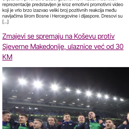
reprezentacije predstavljen je kroz emotivni promotivni video
koji je vrlo brzo izazvao veliki broj pozitivnih reakcija među
navijačima širom Bosne i Hercegovine i dijaspore. Dresovi su
[…]
Zmajevi se spremaju na Koševu protiv
Sjeverne Makedonije, ulaznice već od 30
KM