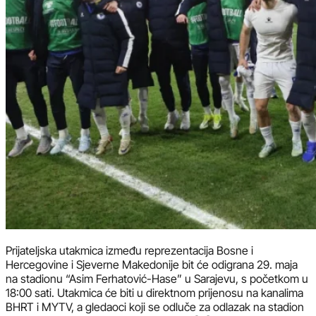
Prijateljska utakmica između reprezentacija Bosne i
Hercegovine i Sjeverne Makedonije bit će odigrana 29. maja
na stadionu “Asim Ferhatović-Hase” u Sarajevu, s početkom u
18:00 sati. Utakmica će biti u direktnom prijenosu na kanalima
BHRT i MYTV, a gledaoci koji se odluče za odlazak na stadion