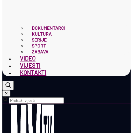
DOKUMENTARCI
KULTURA
SERIJE
SPORT
ZABAVA
VIDEO
VIJESTI
KONTAKTI
✕