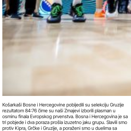
Košarkaši Bosne i Hercegovine pobijedili su selekciju Gruzije
rezultatom 84:76 čime su naši Zmajevi izborili plasman u
osminu finala Evropskog prvenstva. Bosna i Hercegovina je sa
tri pobjede i dva poraza prošla izuzetno jaku grupu. Slavili smo
protiv Kipra, Grčke i Gruzije, a poraženi smo u duelima sa