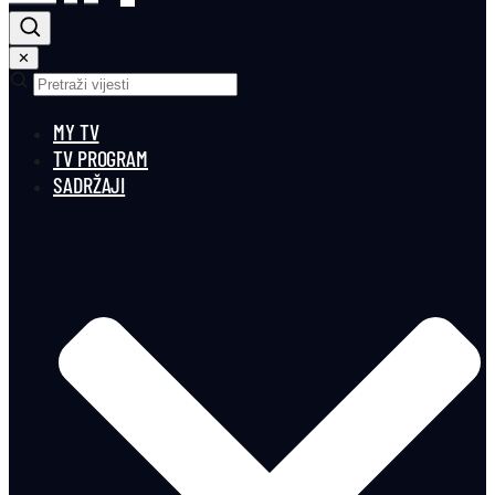
✕
MY TV
TV PROGRAM
SADRŽAJI