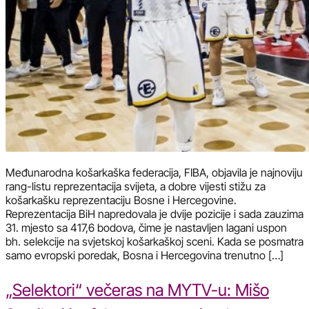
Međunarodna košarkaška federacija, FIBA, objavila je najnoviju
rang-listu reprezentacija svijeta, a dobre vijesti stižu za
košarkašku reprezentaciju Bosne i Hercegovine.
Reprezentacija BiH napredovala je dvije pozicije i sada zauzima
31. mjesto sa 417,6 bodova, čime je nastavljen lagani uspon
bh. selekcije na svjetskoj košarkaškoj sceni. Kada se posmatra
samo evropski poredak, Bosna i Hercegovina trenutno […]
„Selektori“ večeras na MYTV-u: Mišo