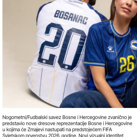
Nogometni/Fudbalski savez Bosne i Hercegovine zvanično je
predstavio nove dresove reprezentacije Bosne i Hercegovine
u kojima će Zmajevi nastupati na predstojećem FIFA
Svjetskom prvenstvu 2026. godine. Novi vizualni identitet