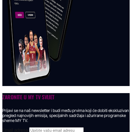
ZARONITE U
MY TV SVIJET
Prijavi se na naš newsletter i budi među prvima koji će dobiti ekskluzivan
pregled najnovijih emisija, specijalnih sadržaja i ažurirane programske
sheme MY TV.
Email adresa