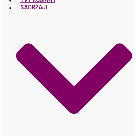
SADRŽAJI