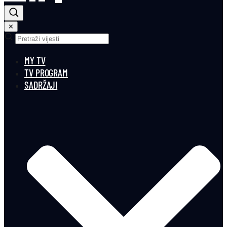
✕
MY TV
TV PROGRAM
SADRŽAJI