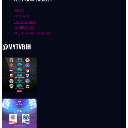
POLITIKA PRIVATNOSTI
VIDEO
KONTAKTI
TV PROGRAM
IMPRESSUM
POLITIKA PRIVATNOSTI
@MYTVBIH