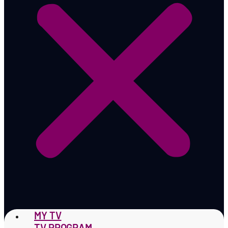
MY TV
TV PROGRAM