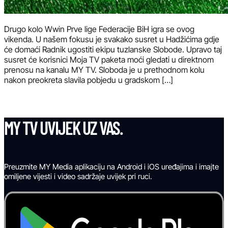
Drugo kolo Wwin Prve lige Federacije BiH igra se ovog
vikenda. U našem fokusu je svakako susret u Hadžićima gdje
će domaći Radnik ugostiti ekipu tuzlanske Slobode. Upravo taj
susret će korisnici Moja TV paketa moći gledati u direktnom
prenosu na kanalu MY TV. Sloboda je u prethodnom kolu
nakon preokreta slavila pobjedu u gradskom […]
MY TV UVIJEK UZ VAS.
Preuzmite MY Media aplikaciju na Android i iOS uređajima i imajte
omiljene vijesti i video sadržaje uvijek pri ruci.