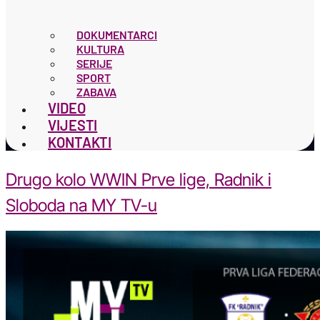
DOKUMENTARCI
KULTURA
SERIJE
SPORT
ZABAVA
VIDEO
VIJESTI
KONTAKTI
Drugo kolo WWIN Prve lige, Radnik i
Sloboda na MY TV-u