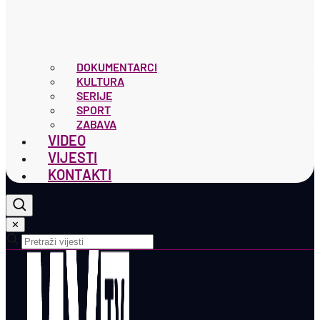
DOKUMENTARCI
KULTURA
SERIJE
SPORT
ZABAVA
VIDEO
VIJESTI
KONTAKTI
✕