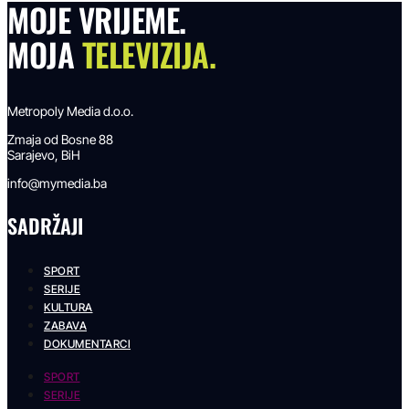
MOJE VRIJEME.
MOJA
TELEVIZIJA.
Metropoly Media d.o.o.
Zmaja od Bosne 88
Sarajevo, BiH
info@mymedia.ba
SADRŽAJI
SPORT
SERIJE
KULTURA
ZABAVA
DOKUMENTARCI
SPORT
SERIJE