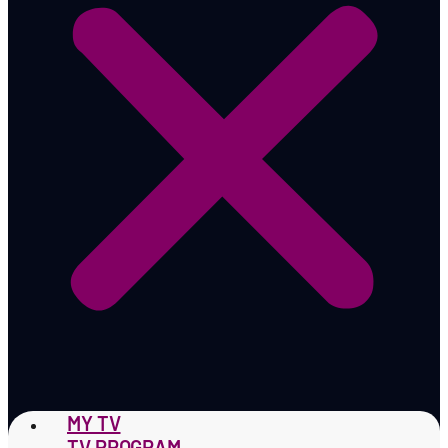
MY TV
TV PROGRAM