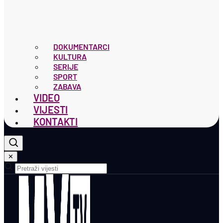
DOKUMENTARCI
KULTURA
SERIJE
SPORT
ZABAVA
VIDEO
VIJESTI
KONTAKTI
✕