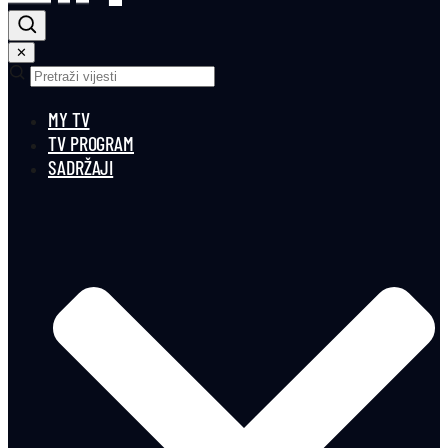
✕
MY TV
TV PROGRAM
SADRŽAJI