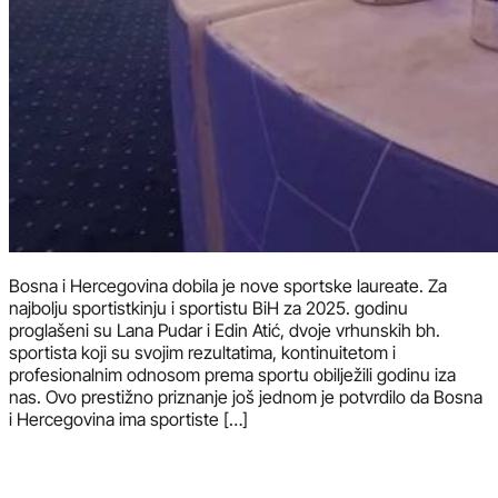
Bosna i Hercegovina dobila je nove sportske laureate. Za
najbolju sportistkinju i sportistu BiH za 2025. godinu
proglašeni su Lana Pudar i Edin Atić, dvoje vrhunskih bh.
sportista koji su svojim rezultatima, kontinuitetom i
profesionalnim odnosom prema sportu obilježili godinu iza
nas. Ovo prestižno priznanje još jednom je potvrdilo da Bosna
i Hercegovina ima sportiste […]