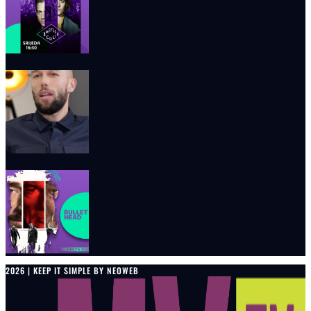
2026 | KEEP IT SIMPLE BY NEOWEB