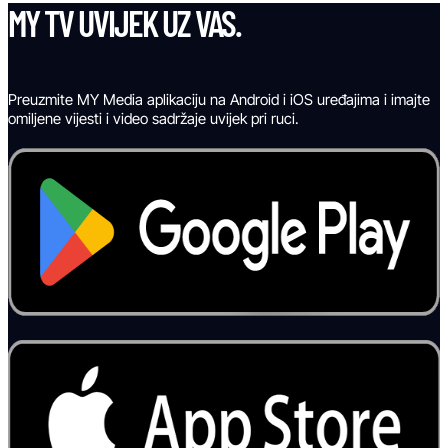
MY TV UVIJEK UZ VAS.
Preuzmite MY Media aplikaciju na Android i iOS uređajima i imajte
omiljene vijesti i video sadržaje uvijek pri ruci.