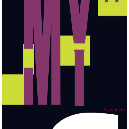
Facebook-f