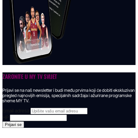
ZARONITE U
MY TV SVIJET
Prijavi se na naš newsletter i budi među prvima koji će dobiti ekskluzivan
pregled najnovijih emisija, specijalnih sadržaja i ažurirane programske
sheme MY TV.
Email adresa
HP