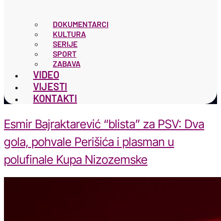
DOKUMENTARCI
KULTURA
SERIJE
SPORT
ZABAVA
VIDEO
VIJESTI
KONTAKTI
Esmir Bajraktarević “blista” za PSV: Dva
gola, pohvale Perišića i plasman u
polufinale Kupa Nizozemske