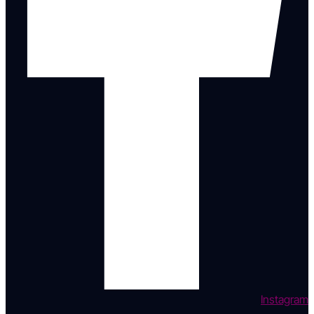
Instagram