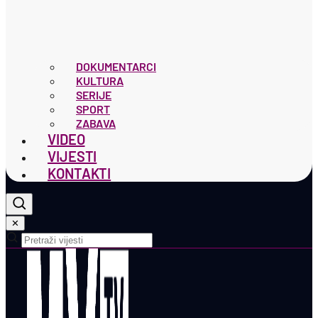
DOKUMENTARCI
KULTURA
SERIJE
SPORT
ZABAVA
VIDEO
VIJESTI
KONTAKTI
✕