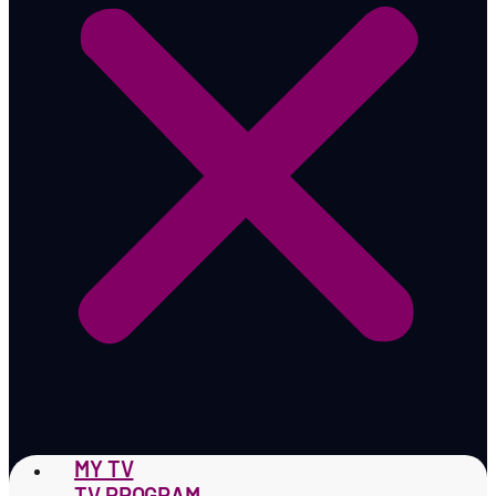
MY TV
TV PROGRAM