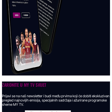
ZARONITE U
MY TV SVIJET
Prijavi se na naš newsletter i budi među prvima koji će dobiti ekskluzivan
pregled najnovijih emisija, specijalnih sadržaja i ažurirane programske
sheme MY TV.