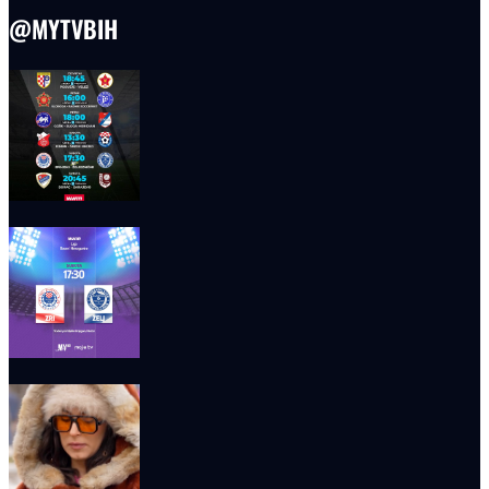
@MYTVBIH