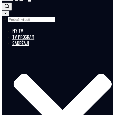
✕
MY TV
TV PROGRAM
SADRŽAJI