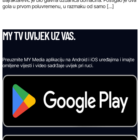
gola u prvom poluvremenu, u razmaku od samo […]
MY TV UVIJEK UZ VAS.
Preuzmite MY Media aplikaciju na Android i iOS uređajima i imajte
omiljene vijesti i video sadržaje uvijek pri ruci.