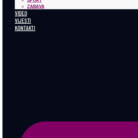
ZABAVA
VIDEO
VIJESTI
KONTAKTI