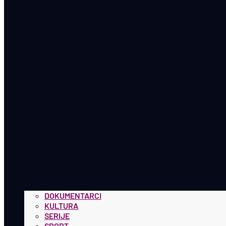
DOKUMENTARCI
KULTURA
SERIJE
SPORT