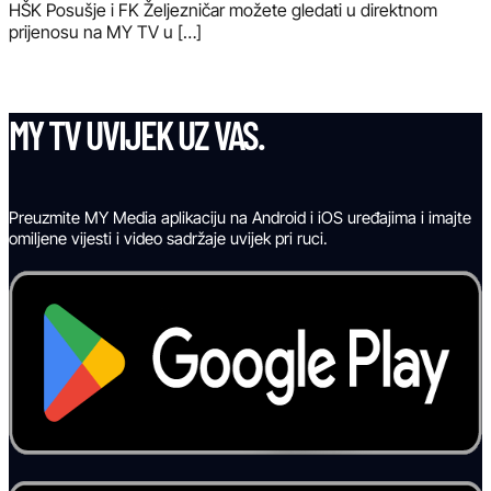
HŠK Posušje i FK Željezničar možete gledati u direktnom
prijenosu na MY TV u […]
MY TV UVIJEK UZ VAS.
Preuzmite MY Media aplikaciju na Android i iOS uređajima i imajte
omiljene vijesti i video sadržaje uvijek pri ruci.