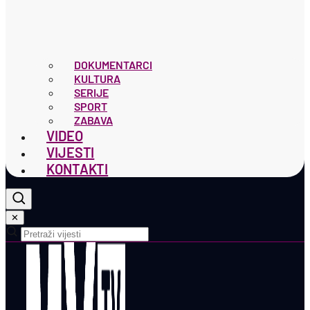
DOKUMENTARCI
KULTURA
SERIJE
SPORT
ZABAVA
VIDEO
VIJESTI
KONTAKTI
✕