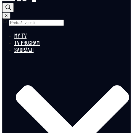
✕
MY TV
TV PROGRAM
SADRŽAJI