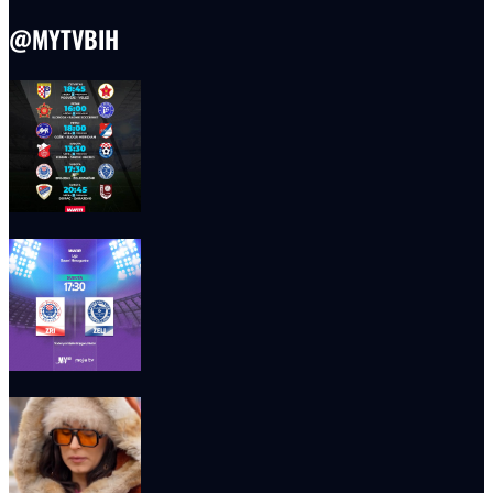
@MYTVBIH