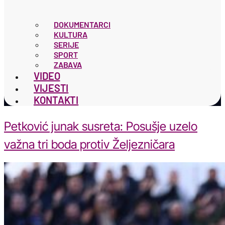
DOKUMENTARCI
KULTURA
SERIJE
SPORT
ZABAVA
VIDEO
VIJESTI
KONTAKTI
Petković junak susreta: Posušje uzelo
važna tri boda protiv Željezničara