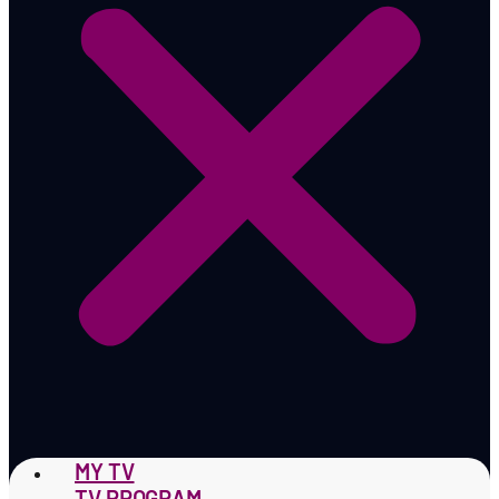
MY TV
TV PROGRAM