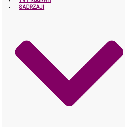
SADRŽAJI