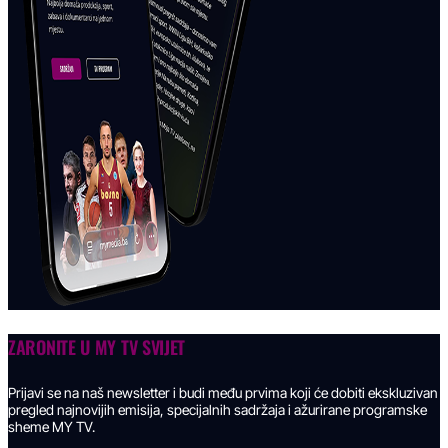
ZARONITE U
MY TV SVIJET
Prijavi se na naš newsletter i budi među prvima koji će dobiti ekskluzivan
pregled najnovijih emisija, specijalnih sadržaja i ažurirane programske
sheme MY TV.