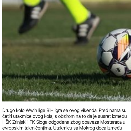
Drugo kolo Wwin lige BiH igra se ovog vikenda. Pred nama su
četiri utakmice ovog kola, s obzirom na to da je susret između
HŠK Zrinjski i FK Sloga odgođena zbog obaveza Mostaraca u
evropskim takmičenjima. Utakmicu sa Mokrog doca između