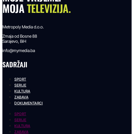
MOJA
TELEVIZIJA.
Metropoly Media d.o.o.
Zmaja od Bosne 88
Sarajevo, BiH
info@mymedia.ba
SADRŽAJI
SPORT
SERIJE
KULTURA
ZABAVA
DOKUMENTARCI
SPORT
SERIJE
KULTURA
ZABAVA