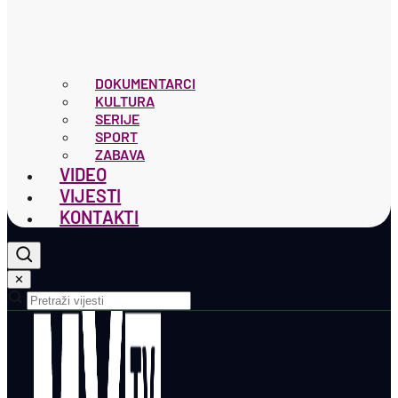
DOKUMENTARCI
KULTURA
SERIJE
SPORT
ZABAVA
VIDEO
VIJESTI
KONTAKTI
✕