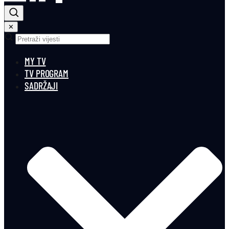
✕
MY TV
TV PROGRAM
SADRŽAJI