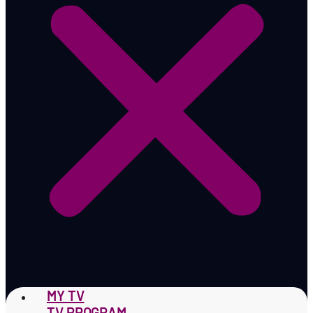
MY TV
TV PROGRAM