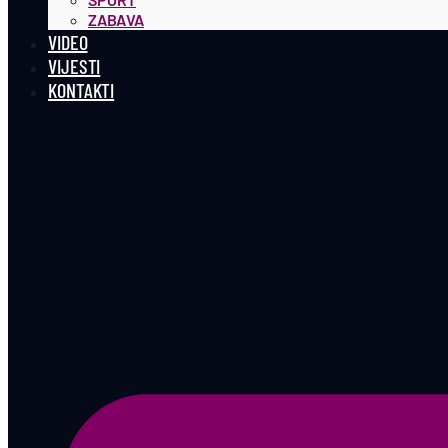
ZABAVA
VIDEO
VIJESTI
KONTAKTI