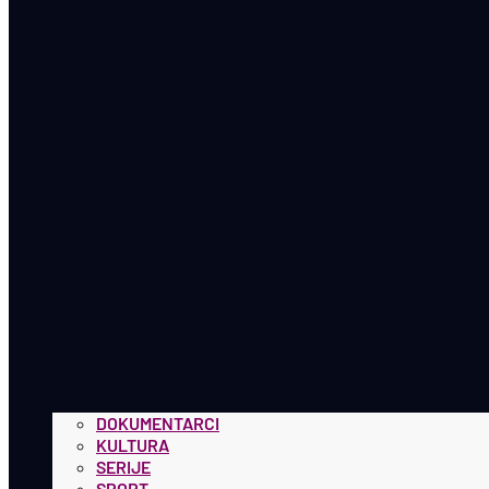
DOKUMENTARCI
KULTURA
SERIJE
SPORT