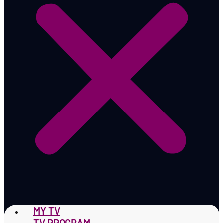
MY TV
TV PROGRAM