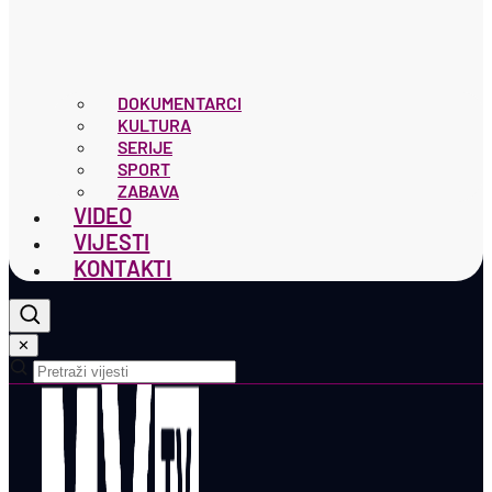
DOKUMENTARCI
KULTURA
SERIJE
SPORT
ZABAVA
VIDEO
VIJESTI
KONTAKTI
✕