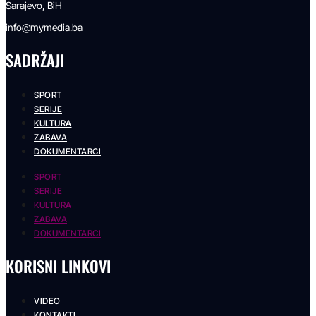
Sarajevo, BiH
info@mymedia.ba
SADRŽAJI
SPORT
SERIJE
KULTURA
ZABAVA
DOKUMENTARCI
SPORT
SERIJE
KULTURA
ZABAVA
DOKUMENTARCI
KORISNI LINKOVI
VIDEO
KONTAKTI