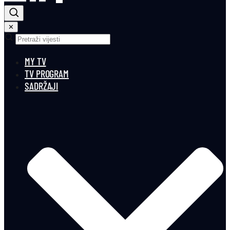
✕
MY TV
TV PROGRAM
SADRŽAJI