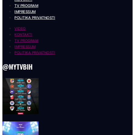
TV PROGRAM
IMPRESSUM
POLITIKA PRIVATNOSTI
VIDEO
KONTAKTI
TV PROGRAM
IMPRESSUM
POLITIKA PRIVATNOSTI
@MYTVBIH