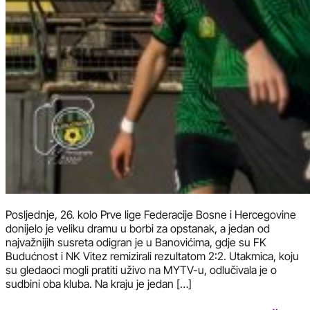
Posljednje, 26. kolo Prve lige Federacije Bosne i Hercegovine
donijelo je veliku dramu u borbi za opstanak, a jedan od
najvažnijih susreta odigran je u Banovićima, gdje su FK
Budućnost i NK Vitez remizirali rezultatom 2:2. Utakmica, koju
su gledaoci mogli pratiti uživo na MYTV-u, odlučivala je o
sudbini oba kluba. Na kraju je jedan […]