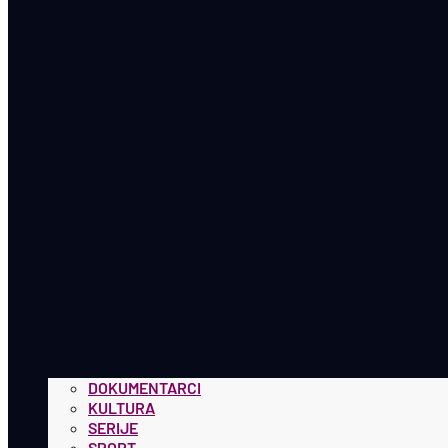
DOKUMENTARCI
KULTURA
SERIJE
SPORT