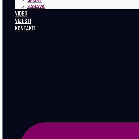
ZABAVA
VIDEO
VIJESTI
KONTAKTI