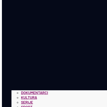
DOKUMENTARCI
KULTURA
SERIJE
SPORT