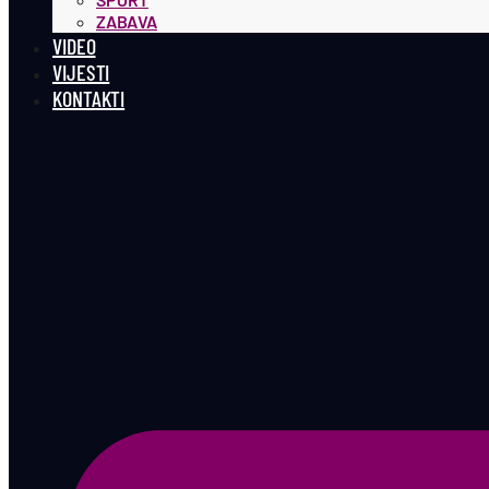
ZABAVA
VIDEO
VIJESTI
KONTAKTI