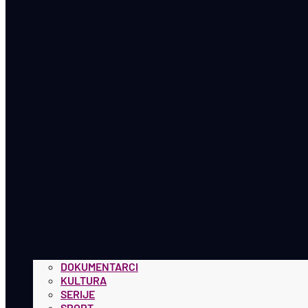
DOKUMENTARCI
KULTURA
SERIJE
SPORT