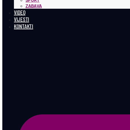
ZABAVA
VIDEO
VIJESTI
KONTAKTI