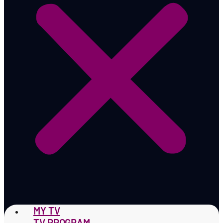
MY TV
TV PROGRAM