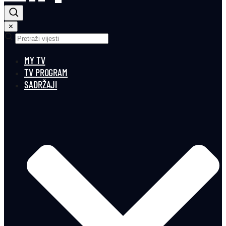
✕
MY TV
TV PROGRAM
SADRŽAJI