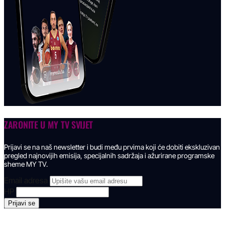
ZARONITE U
MY TV SVIJET
Prijavi se na naš newsletter i budi među prvima koji će dobiti ekskluzivan
pregled najnovijih emisija, specijalnih sadržaja i ažurirane programske
sheme MY TV.
Email adresa
HP