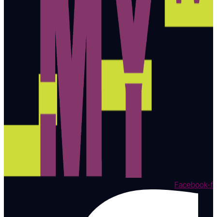
Facebook-f