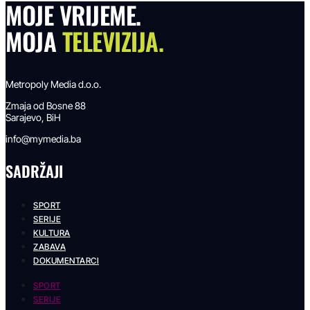
MOJE VRIJEME.
MOJA
TELEVIZIJA.
Metropoly Media d.o.o.
Zmaja od Bosne 88
Sarajevo, BiH
info@mymedia.ba
SADRŽAJI
SPORT
SERIJE
KULTURA
ZABAVA
DOKUMENTARCI
SPORT
SERIJE