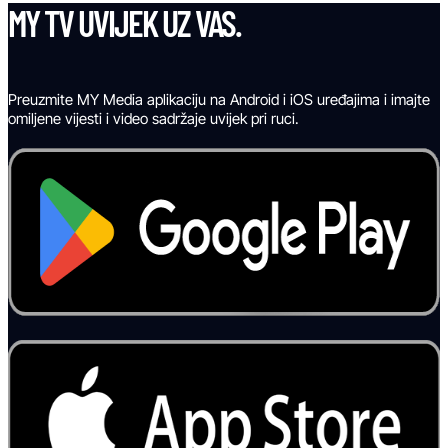
MY TV UVIJEK UZ VAS.
Preuzmite MY Media aplikaciju na Android i iOS uređajima i imajte
omiljene vijesti i video sadržaje uvijek pri ruci.