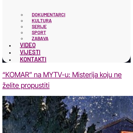
DOKUMENTARCI
KULTURA
SERIJE
SPORT
ZABAVA
VIDEO
VIJESTI
KONTAKTI
“KOMAR” na MYTV-u: Misterija koju ne
želite propustiti