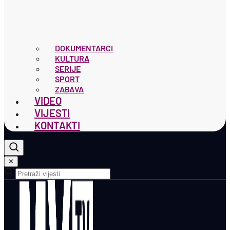
DOKUMENTARCI
KULTURA
SERIJE
SPORT
ZABAVA
VIDEO
VIJESTI
KONTAKTI
✕