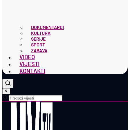
DOKUMENTARCI
KULTURA
SERIJE
SPORT
ZABAVA
VIDEO
VIJESTI
KONTAKTI
✕