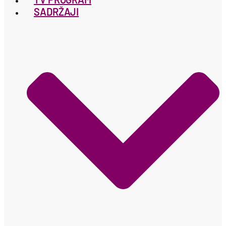
SADRŽAJI