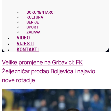
DOKUMENTARCI
KULTURA
SERIJE
SPORT
ZABAVA
VIDEO
VIJESTI
KONTAKTI
Velike promjene na Grbavici: FK
Željezničar prodao Boljevića i najavio
nove rotacije