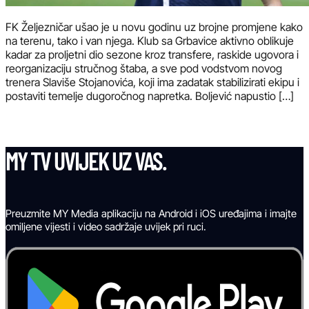
FK Željezničar ušao je u novu godinu uz brojne promjene kako
na terenu, tako i van njega. Klub sa Grbavice aktivno oblikuje
kadar za proljetni dio sezone kroz transfere, raskide ugovora i
reorganizaciju stručnog štaba, a sve pod vodstvom novog
trenera Slaviše Stojanovića, koji ima zadatak stabilizirati ekipu i
postaviti temelje dugoročnog napretka. Boljević napustio […]
MY TV UVIJEK UZ VAS.
Preuzmite MY Media aplikaciju na Android i iOS uređajima i imajte
omiljene vijesti i video sadržaje uvijek pri ruci.