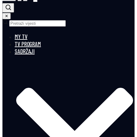
✕
MY TV
TV PROGRAM
SADRŽAJI