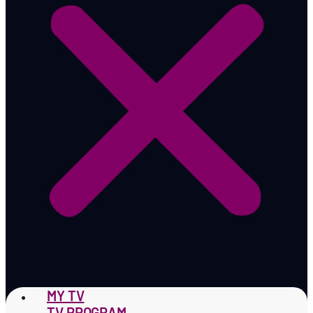
MY TV
TV PROGRAM