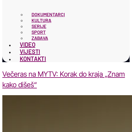
DOKUMENTARCI
KULTURA
SERIJE
SPORT
ZABAVA
VIDEO
VIJESTI
KONTAKTI
Večeras na MYTV: Korak do kraja „Znam
kako dišeš“