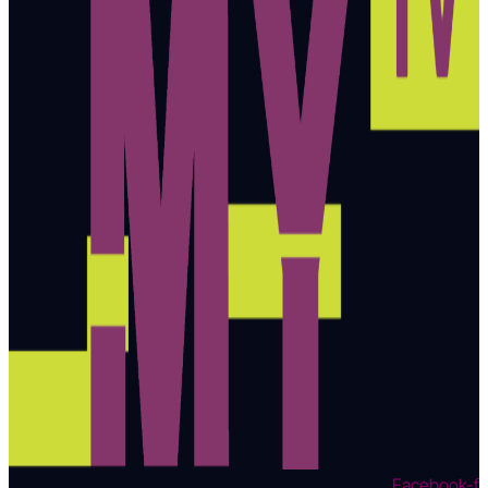
Facebook-f