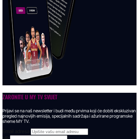
ZARONITE U
MY TV SVIJET
Prijavi se na naš newsletter i budi među prvima koji će dobiti ekskluzivan
pregled najnovijih emisija, specijalnih sadržaja i ažurirane programske
sheme MY TV.
Email adresa
HP