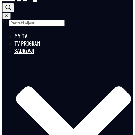
✕
MY TV
TV PROGRAM
SADRŽAJI