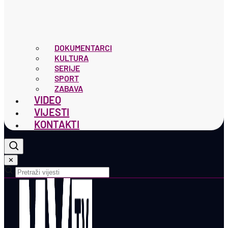
DOKUMENTARCI
KULTURA
SERIJE
SPORT
ZABAVA
VIDEO
VIJESTI
KONTAKTI
✕