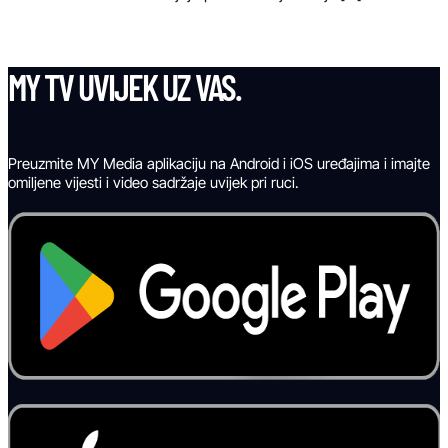
MY TV UVIJEK UZ VAS.
Preuzmite MY Media aplikaciju na Android i iOS uređajima i imajte
omiljene vijesti i video sadržaje uvijek pri ruci.