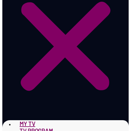
MY TV
TV PROGRAM