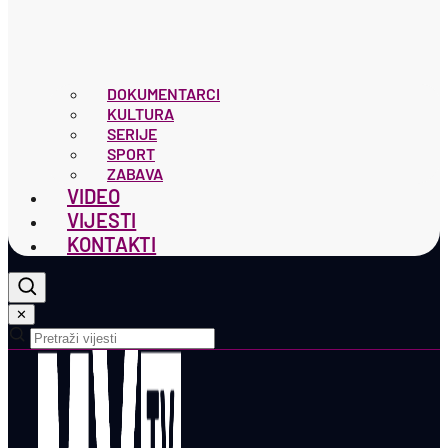
DOKUMENTARCI
KULTURA
SERIJE
SPORT
ZABAVA
VIDEO
VIJESTI
KONTAKTI
✕