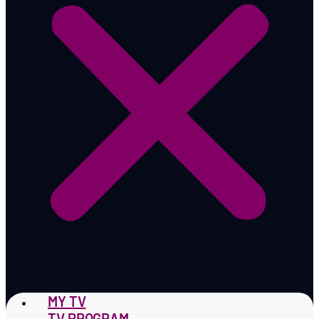
MY TV
TV PROGRAM