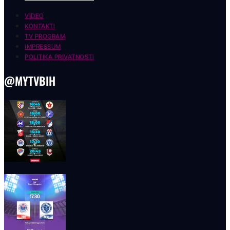
VIDEO
KONTAKTI
TV PROGRAM
IMPRESSUM
POLITIKA PRIVATNOSTI
@MYTVBIH