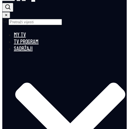
✕
MY TV
TV PROGRAM
SADRŽAJI