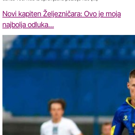
Novi kapiten Željezničara: Ovo je moja
najbolja odluka…