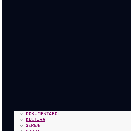
DOKUMENTARCI
KULTURA
SERIJE
SPORT