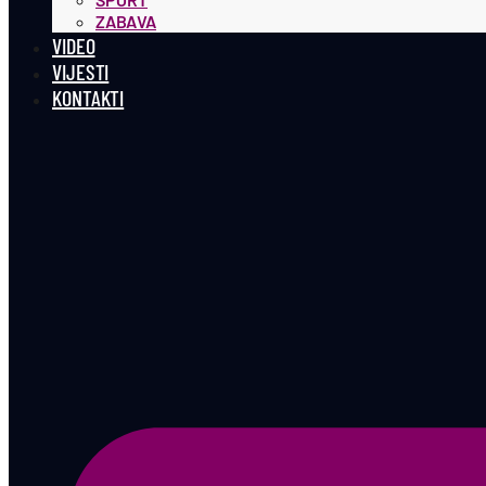
ZABAVA
VIDEO
VIJESTI
KONTAKTI