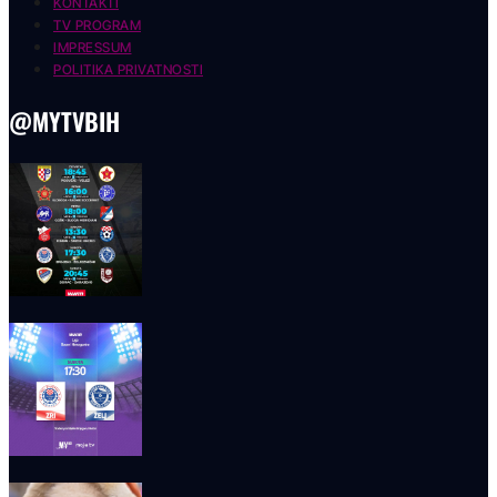
KONTAKTI
TV PROGRAM
IMPRESSUM
POLITIKA PRIVATNOSTI
@MYTVBIH