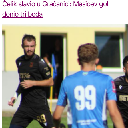
Čelik slavio u Gračanici: Masićev gol
donio tri boda