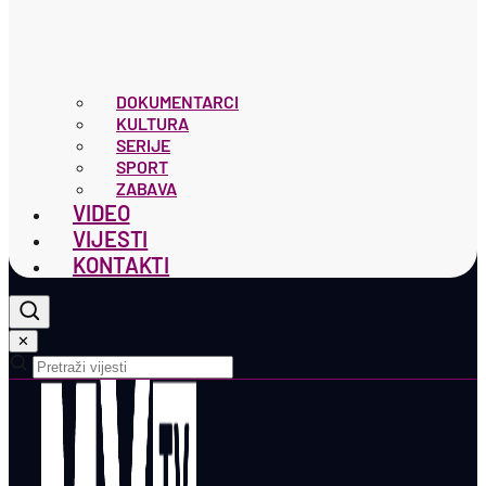
DOKUMENTARCI
KULTURA
SERIJE
SPORT
ZABAVA
VIDEO
VIJESTI
KONTAKTI
✕