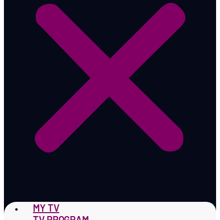
MY TV
TV PROGRAM