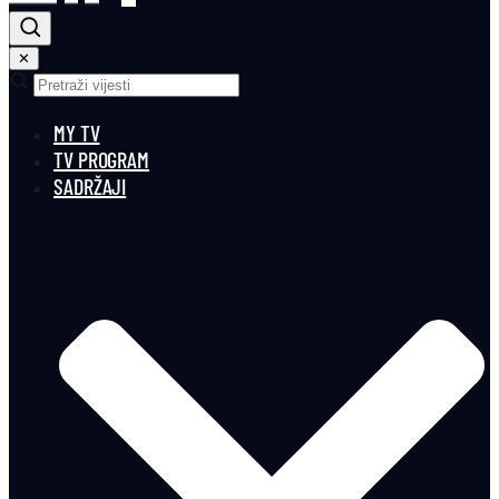
✕
MY TV
TV PROGRAM
SADRŽAJI