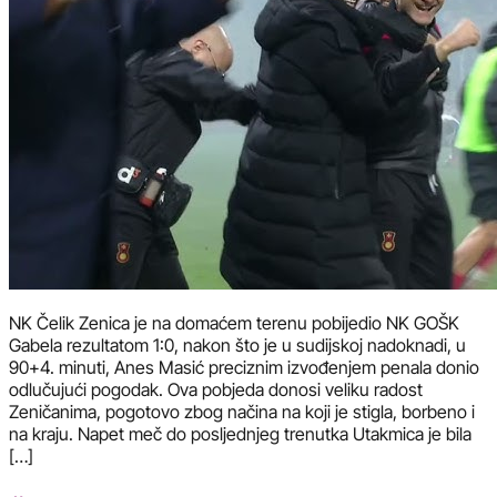
NK Čelik Zenica je na domaćem terenu pobijedio NK GOŠK
Gabela rezultatom 1:0, nakon što je u sudijskoj nadoknadi, u
90+4. minuti, Anes Masić preciznim izvođenjem penala donio
odlučujući pogodak. Ova pobjeda donosi veliku radost
Zeničanima, pogotovo zbog načina na koji je stigla, borbeno i
na kraju. Napet meč do posljednjeg trenutka Utakmica je bila
[…]