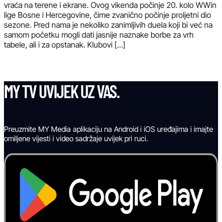
vraća na terene i ekrane. Ovog vikenda počinje 20. kolo WWin
lige Bosne i Hercegovine, čime zvanično počinje proljetni dio
sezone. Pred nama je nekoliko zanimljivih duela koji bi već na
samom početku mogli dati jasnije naznake borbe za vrh
tabele, ali i za opstanak. Klubovi […]
MY TV UVIJEK UZ VAS.
Preuzmite MY Media aplikaciju na Android i iOS uređajima i imajte
omiljene vijesti i video sadržaje uvijek pri ruci.