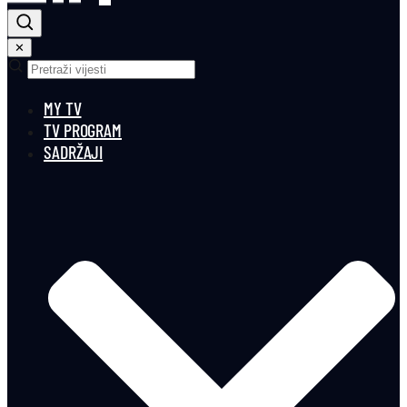
✕
MY TV
TV PROGRAM
SADRŽAJI