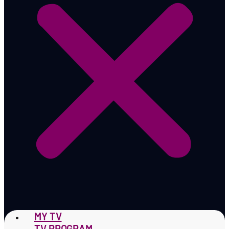
MY TV
TV PROGRAM