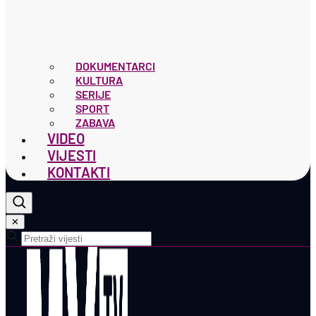
DOKUMENTARCI
KULTURA
SERIJE
SPORT
ZABAVA
VIDEO
VIJESTI
KONTAKTI
✕