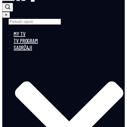
✕
MY TV
TV PROGRAM
SADRŽAJI