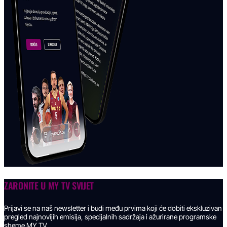
ZARONITE U
MY TV SVIJET
Prijavi se na naš newsletter i budi među prvima koji će dobiti ekskluzivan
pregled najnovijih emisija, specijalnih sadržaja i ažurirane programske
sheme MY TV.