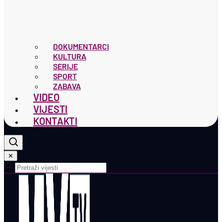
DOKUMENTARCI
KULTURA
SERIJE
SPORT
ZABAVA
VIDEO
VIJESTI
KONTAKTI
✕