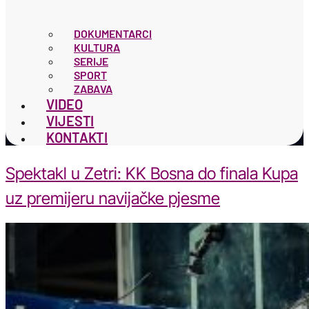
DOKUMENTARCI
KULTURA
SERIJE
SPORT
ZABAVA
VIDEO
VIJESTI
KONTAKTI
Spektakl u Zetri: KK Bosna do finala Kupa
uz premijeru navijačke pjesme