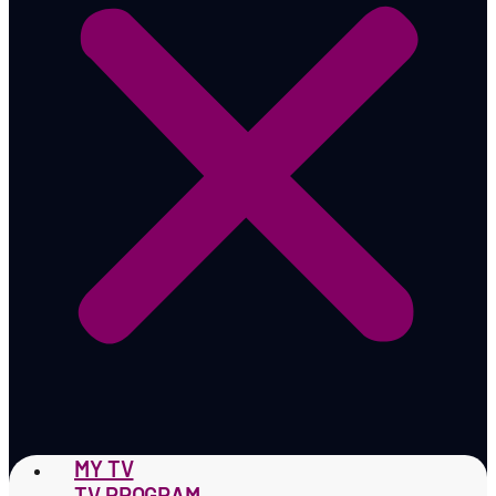
MY TV
TV PROGRAM