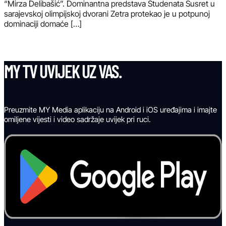
“Mirza Delibašić”. Dominantna predstava Studenata Susret u
sarajevskoj olimpijskoj dvorani Zetra protekao je u potpunoj
dominaciji domaće […]
MY TV UVIJEK UZ VAS.
Preuzmite MY Media aplikaciju na Android i iOS uređajima i imajte
omiljene vijesti i video sadržaje uvijek pri ruci.