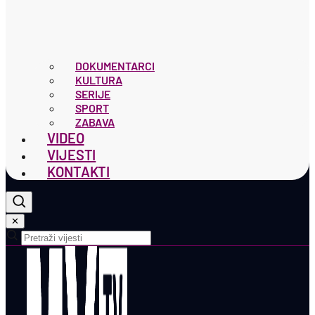
DOKUMENTARCI
KULTURA
SERIJE
SPORT
ZABAVA
VIDEO
VIJESTI
KONTAKTI
✕