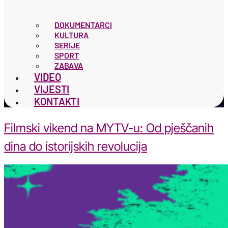
DOKUMENTARCI
KULTURA
SERIJE
SPORT
ZABAVA
VIDEO
VIJESTI
KONTAKTI
Filmski vikend na MYTV-u: Od pješčanih
dina do istorijskih revolucija