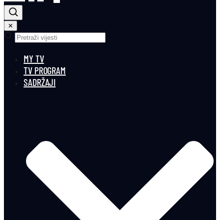
✕
MY TV
TV PROGRAM
SADRŽAJI