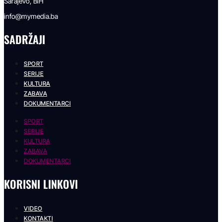
Sarajevo, BiH
info@mymedia.ba
SADRŽAJI
SPORT
SERIJE
KULTURA
ZABAVA
DOKUMENTARCI
SPORT
SERIJE
KULTURA
ZABAVA
DOKUMENTARCI
KORISNI LINKOVI
VIDEO
KONTAKTI