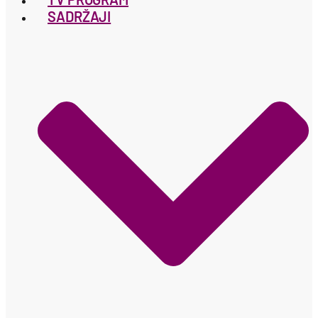
SADRŽAJI