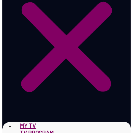
MY TV
TV PROGRAM