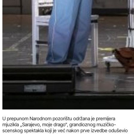
U prepunom Narodnom pozorištu održana je premijera
mjuzikla „Sarajevo, moje drago“, grandioznog muzičko-
scenskog spektakla koji je već nakon prve izvedbe oduševio