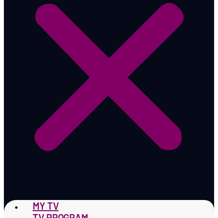
MY TV
TV PROGRAM