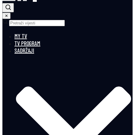
✕
MY TV
TV PROGRAM
SADRŽAJI