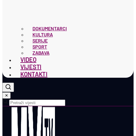
DOKUMENTARCI
KULTURA
SERIJE
SPORT
ZABAVA
VIDEO
VIJESTI
KONTAKTI
✕