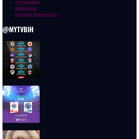
TV PROGRAM
IMPRESSUM
POLITIKA PRIVATNOSTI
@MYTVBIH