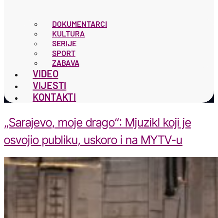
DOKUMENTARCI
KULTURA
SERIJE
SPORT
ZABAVA
VIDEO
VIJESTI
KONTAKTI
„Sarajevo, moje drago“: Mjuzikl koji je
osvojio publiku, uskoro i na MYTV-u