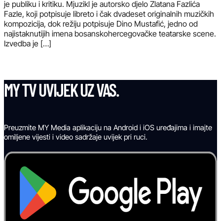
je publiku i kritiku. Mjuzikl je autorsko djelo Zlatana Fazlića
Fazle, koji potpisuje libreto i čak dvadeset originalnih muzičkih
kompozicija, dok režiju potpisuje Dino Mustafić, jedno od
najistaknutijih imena bosanskohercegovačke teatarske scene.
Izvedba je […]
MY TV UVIJEK UZ VAS.
Preuzmite MY Media aplikaciju na Android i iOS uređajima i imajte
omiljene vijesti i video sadržaje uvijek pri ruci.